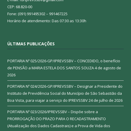
CEP: 68.820-00
Fone: (091) 991495302 – 991467225
Horário de atendimento: Das 07:30 as 13:30h
ÚLTIMAS PUBLICAÇÕES
PORTARIA Nº 025/2026-GP/IPREVSSBV – CONCEDIDO, o benefício
de PENSÃO a MARIA ESTELA DOS SANTOS SOUZA
4 de agosto de
2026
PORTARIA Nº 024/2026-GP/IPREVSSBV – Designar a Presidente do
Instituto de Previdência Social do Município de São Sebastião da
Boa Vista, para viajar a serviço do IPREVSSBV
24 de julho de 2026
PORTARIA Nº 023/2026/IPREVSSBV – Dispõe sobre a
PRORROGAÇÃO DO PRAZO PARA O RECADASTRAMENTO
(Atualização dos Dados Cadastrais) e a Prova de Vida dos