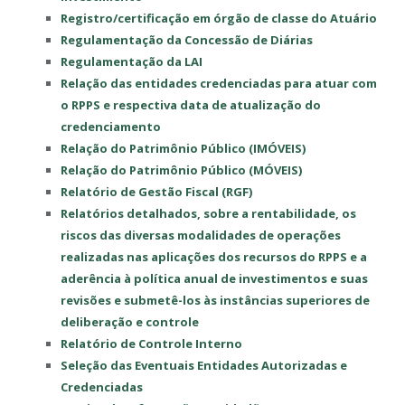
Registro/certificação em órgão de classe do Atuário
Regulamentação da Concessão de Diárias
Regulamentação da LAI
Relação das entidades credenciadas para atuar com
o RPPS e respectiva data de atualização do
credenciamento
Relação do Patrimônio Público (IMÓVEIS)
Relação do Patrimônio Público (MÓVEIS)
Relatório de Gestão Fiscal (RGF)
Relatórios detalhados, sobre a rentabilidade, os
riscos das diversas modalidades de operações
realizadas nas aplicações dos recursos do RPPS e a
aderência à política anual de investimentos e suas
revisões e submetê-los às instâncias superiores de
deliberação e controle
Relatório de Controle Interno
Seleção das Eventuais Entidades Autorizadas e
Credenciadas