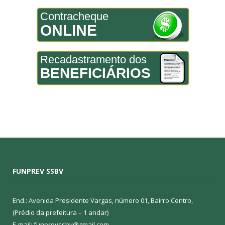
Contracheque
ONLINE
Recadastramento dos
BENEFICIÁRIOS
FUNPREV SSBV
End.: Avenida Presidente Vargas, número 01, Bairro Centro,
(Prédio da prefeitura – 1 andar)
E-mail: funprevssbv@gmail.com