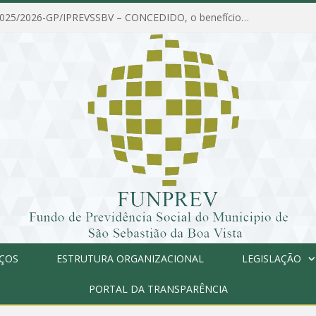
PORTARIA Nº 025/2026-GP/IPREVSSBV – CONCEDIDO, o benefício de PENSÃO a MARIA ESTELA DOS SANTOS SOUZA
IÇOS
ESTRUTURA ORGANIZACIONAL
LEGISLAÇÃO
PORTAL DA TRANSPARÊNCIA