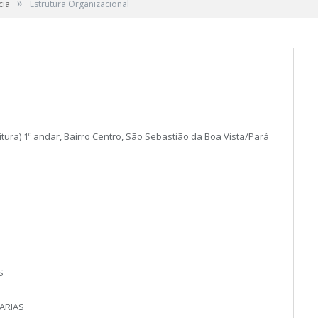
»
cia
Estrutura Organizacional
eitura) 1º andar, Bairro Centro, São Sebastião da Boa Vista/Pará
S
ARIAS