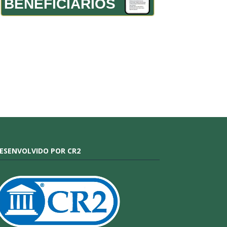
BENEFICIÁRIOS
ESENVOLVIDO POR CR2