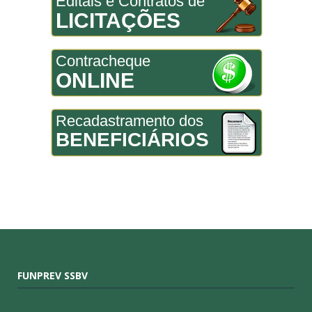
Editais e Contratos de
LICITAÇÕES
Contracheque
ONLINE
Recadastramento dos
BENEFICIÁRIOS
FUNPREV SSBV