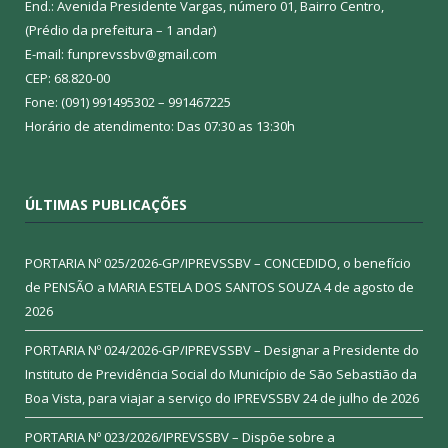
End.: Avenida Presidente Vargas, número 01, Bairro Centro,
(Prédio da prefeitura – 1 andar)
E-mail: funprevssbv@gmail.com
CEP: 68.820-00
Fone: (091) 991495302 – 991467225
Horário de atendimento: Das 07:30 as 13:30h
ÚLTIMAS PUBLICAÇÕES
PORTARIA Nº 025/2026-GP/IPREVSSBV – CONCEDIDO, o benefício
de PENSÃO a MARIA ESTELA DOS SANTOS SOUZA
4 de agosto de
2026
PORTARIA Nº 024/2026-GP/IPREVSSBV – Designar a Presidente do
Instituto de Previdência Social do Município de São Sebastião da
Boa Vista, para viajar a serviço do IPREVSSBV
24 de julho de 2026
PORTARIA Nº 023/2026/IPREVSSBV – Dispõe sobre a