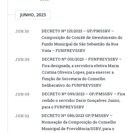
JUNHO, 2023
DECRETO Nº 115/2023 – GP/PMSSBV –
JUN 30
Composição do Comitê de Investimento do
Fundo Municipal de São Sebastião da Boa
Vista – FUNPREVSSBV
DECRETO Nº 001/2023 – FUNPREVSSBV –
JUN 09
Fica designada, a servidora efetiva Maria
Cristina Oliveira Lopes, para exercer a
Função de Secretaria do Conselho
Deliberativo do FUNPREVSSBV
DECRETO Nº 099/2023 – GP/PMSSBV – Fica
JUN 09
cedido o servidor Dario Gonçalves Junior,
para o FUNPREVSSBV
DECRETO Nº 086/2023 GP/PMSSBV –
JUN 02
Nomeação da Composição do Conselho
Municipal de Previdência/SSBV, para o