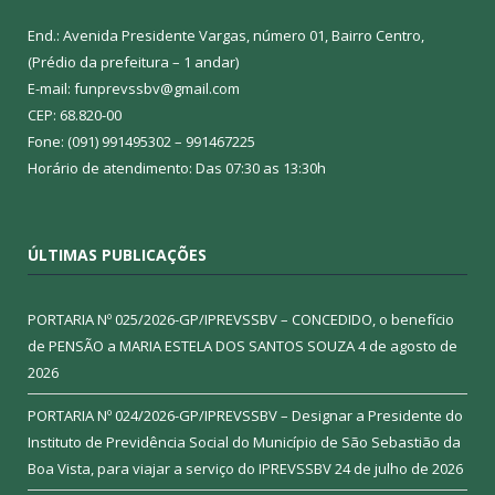
End.: Avenida Presidente Vargas, número 01, Bairro Centro,
(Prédio da prefeitura – 1 andar)
E-mail: funprevssbv@gmail.com
CEP: 68.820-00
Fone: (091) 991495302 – 991467225
Horário de atendimento: Das 07:30 as 13:30h
ÚLTIMAS PUBLICAÇÕES
PORTARIA Nº 025/2026-GP/IPREVSSBV – CONCEDIDO, o benefício
de PENSÃO a MARIA ESTELA DOS SANTOS SOUZA
4 de agosto de
2026
PORTARIA Nº 024/2026-GP/IPREVSSBV – Designar a Presidente do
Instituto de Previdência Social do Município de São Sebastião da
Boa Vista, para viajar a serviço do IPREVSSBV
24 de julho de 2026