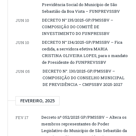
Previdência Social do Município de São
Sebastião da Boa Vista – FUNPREVSSBV
DECRETO N° 135/2025-GP/PMSSBV –
JUN 10
COMPOSIÇÃO DO COMITÊ DE
INVESTIMENTO DO FUNPRESSBV
DECRETO N° 134/2025-GP/PMSSBV – Fica
JUN 10
cedida, a servidora efetiva MARIA
CRISTINA OLIVEIRA LOPES, para o mandato
de Presidente do FUNPREVSSBV
DECRETO N°. 130/2025-GP/PMSSBV –
JUN 05
COMPOSIÇÃO DO CONSELHO MUNICIPAL
DE PREVIDÊNCIA – CMPSSBV 2025-2027
FEVEREIRO, 2025
Decreto nº 052/2025 GP/PMSSBV – Altera os
FEV 17
membros representantes do Poder
Legislativo do Município de São Sebastião da