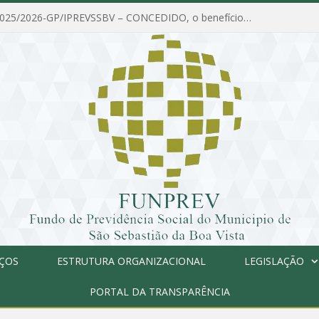
PORTARIA Nº 025/2026-GP/IPREVSSBV – CONCEDIDO, o benefício de PENSÃO a MARIA ESTELA DOS SANTOS SOUZA
IÇOS
ESTRUTURA ORGANIZACIONAL
LEGISLAÇÃO
PORTAL DA TRANSPARÊNCIA