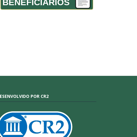
BENEFICIÁRIOS
ESENVOLVIDO POR CR2