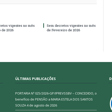
etos vigentes no mês
Sem decretos vigentes no mês
 de 2026
de Fevereiro de 2026
ÚLTIMAS PUBLICAÇÕES
D
PORTARIA Nº 025/2026-GP/IPREVSSBV – CONCEDIDO, o
benefício de PENSÃO a MARIA ESTELA DOS SANTOS
SOUZA
4 de agosto de 2026