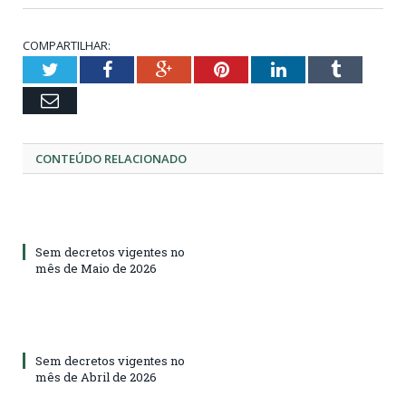
COMPARTILHAR:
Twitter
Facebook
Google+
Pinterest
LinkedIn
Tumblr
Email
CONTEÚDO RELACIONADO
Sem decretos vigentes no
mês de Maio de 2026
Sem decretos vigentes no
mês de Abril de 2026