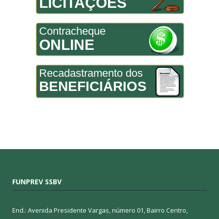
LICITAÇÕES
Contracheque
ONLINE
Recadastramento dos
BENEFICIÁRIOS
FUNPREV SSBV
End.: Avenida Presidente Vargas, número 01, Bairro Centro,