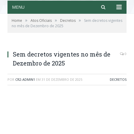
MENU
»
»
»
Home
Atos Oficiais
Decretos
Sem decretos vigentes
no mês de Dezembro de 2025
Sem decretos vigentes no mês de
0
Dezembro de 2025
POR
CR2-ADMIN1
EM
31 DE DEZEMBRO DE 2025
DECRETOS