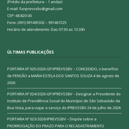
(Prédio da prefeitura – 1 andar)
E-mail: funprevssbv@gmail.com
CEP: 68.820-00
Fone: (091) 991495302 – 991467225
Horário de atendimento: Das 07:30 as 13:30h
ÚLTIMAS PUBLICAÇÕES
PORTARIA Nº 025/2026-GP/IPREVSSBV – CONCEDIDO, o benefício
de PENSÃO a MARIA ESTELA DOS SANTOS SOUZA
4 de agosto de
2026
PORTARIA Nº 024/2026-GP/IPREVSSBV – Designar a Presidente do
Instituto de Previdência Social do Município de São Sebastião da
Boa Vista, para viajar a serviço do IPREVSSBV
24 de julho de 2026
PORTARIA Nº 023/2026/IPREVSSBV – Dispõe sobre a
PRORROGAÇÃO DO PRAZO PARA O RECADASTRAMENTO