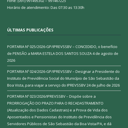
Fone: (091) 991495302 – 991467225
Horário de atendimento: Das 07:30 as 13:30h
ÚLTIMAS PUBLICAÇÕES
PORTARIA Nº 025/2026-GP/IPREVSSBV – CONCEDIDO, o benefício
de PENSÃO a MARIA ESTELA DOS SANTOS SOUZA
4 de agosto de
2026
PORTARIA Nº 024/2026-GP/IPREVSSBV – Designar a Presidente do
Instituto de Previdência Social do Município de São Sebastião da
Boa Vista, para viajar a serviço do IPREVSSBV
24 de julho de 2026
PORTARIA Nº 023/2026/IPREVSSBV – Dispõe sobre a
PRORROGAÇÃO DO PRAZO PARA O RECADASTRAMENTO
(Atualização dos Dados Cadastrais) e a Prova de Vida dos
Aposentados e Pensionistas do Instituto de Previdência dos
Servidores Públicos de São Sebastião da Boa Vista/PA, e dá