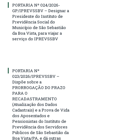
PORTARIA Nº 024/2026-
GP/IPREVSSBV – Designar a
Presidente do Instituto de
Previdência Social do
Município de São Sebastião
da Boa Vista, para viajar a
serviço do IPREVSSBV
PORTARIA Nº
023/2026/IPREVSSBV –
Dispõe sobre a
PRORROGAÇÃO DO PRAZO
PARA O
RECADASTRAMENTO
(Atualização dos Dados
Cadastrais) e a Prova de Vida
dos Aposentados e
Pensionistas do Instituto de
Previdência dos Servidores
Públicos de São Sebastião da
Boa Vista/PA, e dá outras