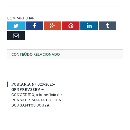
COMPARTILHAR:
Twitter
Facebook
Google+
Pinterest
LinkedIn
Tumblr
Email
CONTEÚDO RELACIONADO
PORTARIA Nº 025/2026-
GP/IPREVSSBV –
CONCEDIDO, o benefício de
PENSÃO a MARIA ESTELA
DOS SANTOS SOUZA