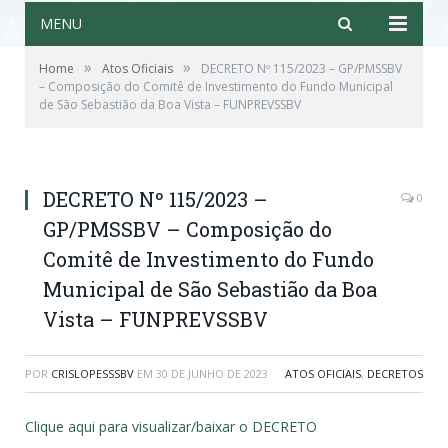
MENU
»
»
Home
Atos Oficiais
DECRETO Nº 115/2023 – GP/PMSSBV
– Composição do Comitê de Investimento do Fundo Municipal
de São Sebastião da Boa Vista – FUNPREVSSBV
DECRETO Nº 115/2023 –
0
GP/PMSSBV – Composição do
Comitê de Investimento do Fundo
Municipal de São Sebastião da Boa
Vista – FUNPREVSSBV
POR
CRISLOPESSSBV
EM
30 DE JUNHO DE 2023
ATOS OFICIAIS
,
DECRETOS
Clique aqui para visualizar/baixar o DECRETO