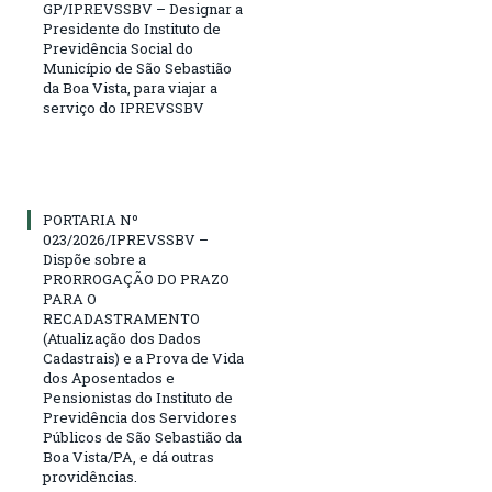
GP/IPREVSSBV – Designar a
Presidente do Instituto de
Previdência Social do
Município de São Sebastião
da Boa Vista, para viajar a
serviço do IPREVSSBV
PORTARIA Nº
023/2026/IPREVSSBV –
Dispõe sobre a
PRORROGAÇÃO DO PRAZO
PARA O
RECADASTRAMENTO
(Atualização dos Dados
Cadastrais) e a Prova de Vida
dos Aposentados e
Pensionistas do Instituto de
Previdência dos Servidores
Públicos de São Sebastião da
Boa Vista/PA, e dá outras
providências.