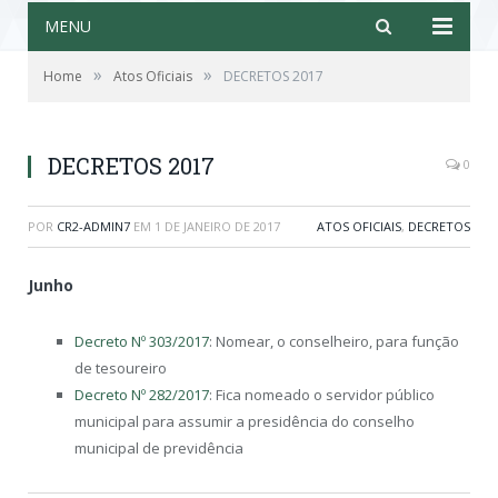
MENU
»
»
Home
Atos Oficiais
DECRETOS 2017
DECRETOS 2017
0
POR
CR2-ADMIN7
EM
1 DE JANEIRO DE 2017
ATOS OFICIAIS
,
DECRETOS
Junho
Decreto Nº 303/2017
: Nomear, o conselheiro, para função
de tesoureiro
Decreto Nº 282/2017
: Fica nomeado o servidor público
municipal para assumir a presidência do conselho
municipal de previdência