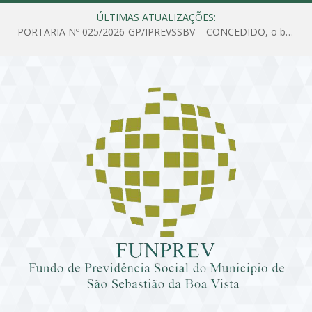
ÚLTIMAS ATUALIZAÇÕES:
PORTARIA Nº 025/2026-GP/IPREVSSBV – CONCEDIDO, o benefício de PENSÃO a MARIA ESTELA DOS SANTOS SOUZA