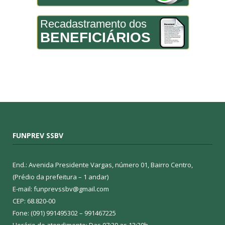
Recadastramento dos
BENEFICIÁRIOS
FUNPREV SSBV
End.: Avenida Presidente Vargas, número 01, Bairro Centro,
(Prédio da prefeitura – 1 andar)
E-mail: funprevssbv@gmail.com
CEP: 68.820-00
Fone: (091) 991495302 – 991467225
Horário de atendimento: Das 07:30 as 13:30h