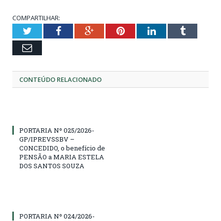
COMPARTILHAR:
Twitter
Facebook
Google+
Pinterest
LinkedIn
Tumblr
Email
CONTEÚDO RELACIONADO
PORTARIA Nº 025/2026-
GP/IPREVSSBV –
CONCEDIDO, o benefício de
PENSÃO a MARIA ESTELA
DOS SANTOS SOUZA
PORTARIA Nº 024/2026-