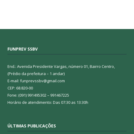
FUNPREV SSBV
End.: Avenida Presidente Vargas, número 01, Bairro Centro,
(Prédio da prefeitura – 1 andar)
E-mail: funprevssbv@gmail.com
CEP: 68.820-00
Fone: (091) 991495302 – 991467225
Horário de atendimento: Das 07:30 as 13:30h
ÚLTIMAS PUBLICAÇÕES