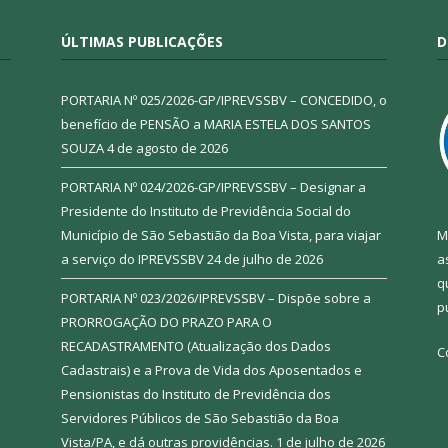
ÚLTIMAS PUBLICAÇÕES
D
PORTARIA Nº 025/2026-GP/IPREVSSBV – CONCEDIDO, o
benefício de PENSÃO a MARIA ESTELA DOS SANTOS
SOUZA
4 de agosto de 2026
PORTARIA Nº 024/2026-GP/IPREVSSBV – Designar a
Presidente do Instituto de Previdência Social do
Município de São Sebastião da Boa Vista, para viajar
M
a serviço do IPREVSSBV
24 de julho de 2026
a
q
PORTARIA Nº 023/2026/IPREVSSBV – Dispõe sobre a
p
PRORROGAÇÃO DO PRAZO PARA O
RECADASTRAMENTO (Atualização dos Dados
C
Cadastrais) e a Prova de Vida dos Aposentados e
Pensionistas do Instituto de Previdência dos
Servidores Públicos de São Sebastião da Boa
Vista/PA, e dá outras providências.
1 de julho de 2026