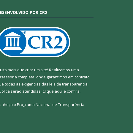
ESENVOLVIDO POR CR2
uito mais que criar um site! Realizamos uma
ssessoria completa, onde garantimos em contrato
ue todas as exigências das leis de transparência
ública serão atendidas. Clique aqui e confira.
onheça o
Programa Nacional de Transparência