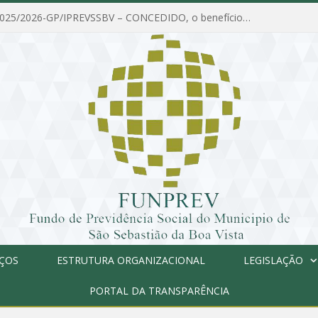
PORTARIA Nº 025/2026-GP/IPREVSSBV – CONCEDIDO, o benefício de PENSÃO a MARIA ESTELA DOS SANTOS SOUZA
IÇOS
ESTRUTURA ORGANIZACIONAL
LEGISLAÇÃO
PORTAL DA TRANSPARÊNCIA