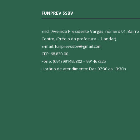
FUNPREV SSBV
End.: Avenida Presidente Vargas, número 01, Bairro
Centro, (Prédio da prefeitura – 1 andar)
E-mail: funprevssbv@gmail.com
CEP: 68.820-00
Fone: (091) 991495302 – 991467225
Horário de atendimento: Das 07:30 as 13:30h