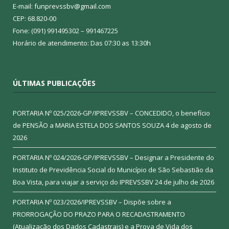
E-mail: funprevssbv@gmail.com
CEP: 68.820-00
Fone: (091) 991495302 – 991467225
Horário de atendimento: Das 07:30 as 13:30h
ÚLTIMAS PUBLICAÇÕES
PORTARIA Nº 025/2026-GP/IPREVSSBV – CONCEDIDO, o benefício
de PENSÃO a MARIA ESTELA DOS SANTOS SOUZA
4 de agosto de
2026
PORTARIA Nº 024/2026-GP/IPREVSSBV – Designar a Presidente do
Instituto de Previdência Social do Município de São Sebastião da
Boa Vista, para viajar a serviço do IPREVSSBV
24 de julho de 2026
PORTARIA Nº 023/2026/IPREVSSBV – Dispõe sobre a
PRORROGAÇÃO DO PRAZO PARA O RECADASTRAMENTO
(Atualização dos Dados Cadastrais) e a Prova de Vida dos