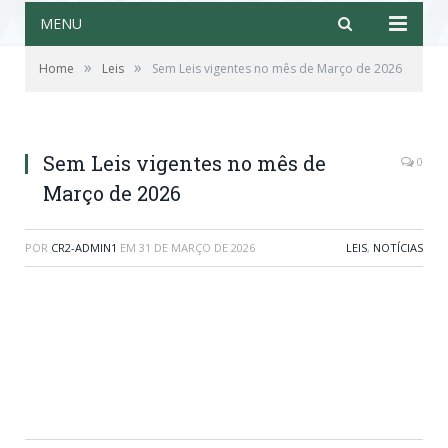
MENU
»
»
Home
Leis
Sem Leis vigentes no mês de Março de 2026
Sem Leis vigentes no mês de
0
Março de 2026
POR
CR2-ADMIN1
EM
31 DE MARÇO DE 2026
LEIS
,
NOTÍCIAS