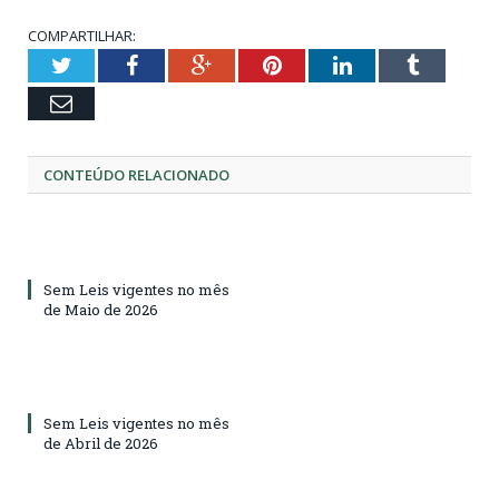
COMPARTILHAR:
Twitter
Facebook
Google+
Pinterest
LinkedIn
Tumblr
Email
CONTEÚDO RELACIONADO
Sem Leis vigentes no mês
de Maio de 2026
Sem Leis vigentes no mês
de Abril de 2026