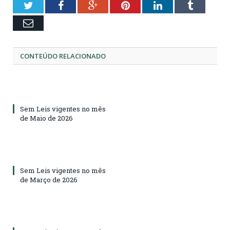
Twitter
Facebook
Google+
Pinterest
LinkedIn
Tumblr
Email
CONTEÚDO RELACIONADO
Sem Leis vigentes no mês
de Maio de 2026
Sem Leis vigentes no mês
de Março de 2026