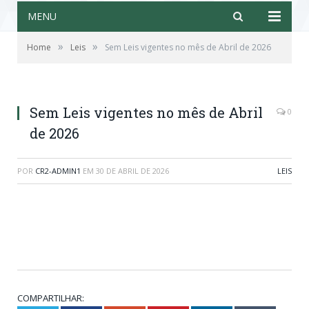
MENU
»
»
Home
Leis
Sem Leis vigentes no mês de Abril de 2026
Sem Leis vigentes no mês de Abril
0
de 2026
POR
CR2-ADMIN1
EM
30 DE ABRIL DE 2026
LEIS
COMPARTILHAR: