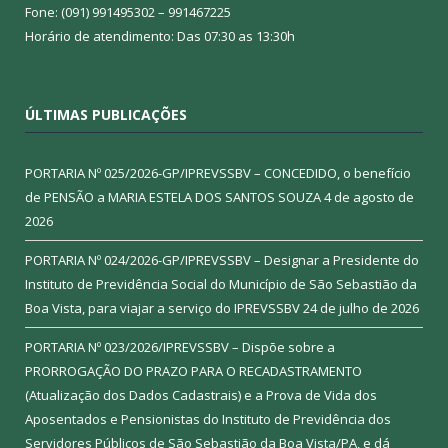
Fone: (091) 991495302 – 991467225
Horário de atendimento: Das 07:30 as 13:30h
ÚLTIMAS PUBLICAÇÕES
PORTARIA Nº 025/2026-GP/IPREVSSBV – CONCEDIDO, o benefício
de PENSÃO a MARIA ESTELA DOS SANTOS SOUZA
4 de agosto de
2026
PORTARIA Nº 024/2026-GP/IPREVSSBV – Designar a Presidente do
Instituto de Previdência Social do Município de São Sebastião da
Boa Vista, para viajar a serviço do IPREVSSBV
24 de julho de 2026
PORTARIA Nº 023/2026/IPREVSSBV – Dispõe sobre a
PRORROGAÇÃO DO PRAZO PARA O RECADASTRAMENTO
(Atualização dos Dados Cadastrais) e a Prova de Vida dos
Aposentados e Pensionistas do Instituto de Previdência dos
Servidores Públicos de São Sebastião da Boa Vista/PA, e dá