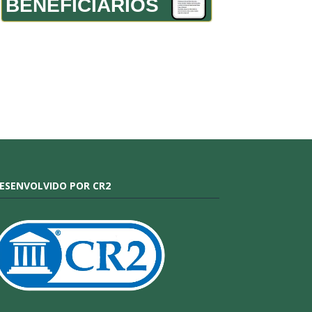
BENEFICIÁRIOS
ESENVOLVIDO POR CR2