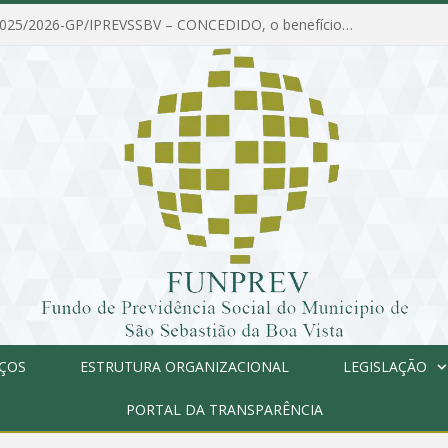
PORTARIA Nº 025/2026-GP/IPREVSSBV – CONCEDIDO, o benefício de PENSÃO a MARIA ESTELA DOS SANTOS SOUZA
IÇOS
ESTRUTURA ORGANIZACIONAL
LEGISLAÇÃO
PORTAL DA TRANSPARÊNCIA