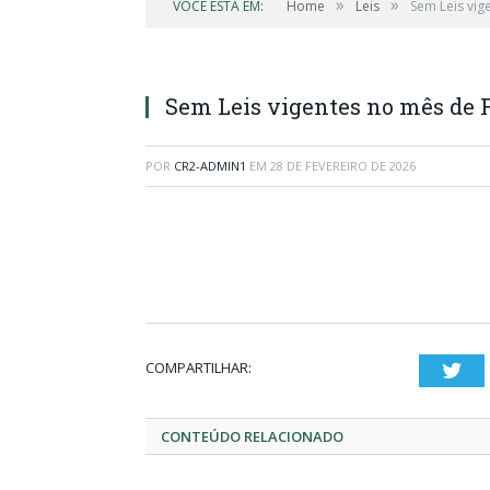
»
»
VOCÊ ESTÁ EM:
Home
Leis
Sem Leis vig
Sem Leis vigentes no mês de F
POR
CR2-ADMIN1
EM
28 DE FEVEREIRO DE 2026
COMPARTILHAR:
Twi
CONTEÚDO RELACIONADO