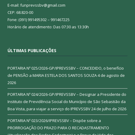
E-mail: funprevssbv@gmail.com
CEP: 68.820-00
Fone: (091) 991495302 – 991467225
Horário de atendimento: Das 07:30 as 13:30h
ÚLTIMAS PUBLICAÇÕES
PORTARIA Nº 025/2026-GP/IPREVSSBV – CONCEDIDO, o benefício
de PENSÃO a MARIA ESTELA DOS SANTOS SOUZA
4 de agosto de
2026
PORTARIA Nº 024/2026-GP/IPREVSSBV – Designar a Presidente do
Instituto de Previdência Social do Município de São Sebastião da
Boa Vista, para viajar a serviço do IPREVSSBV
24 de julho de 2026
PORTARIA Nº 023/2026/IPREVSSBV – Dispõe sobre a
PRORROGAÇÃO DO PRAZO PARA O RECADASTRAMENTO