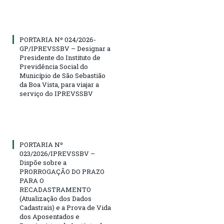
PORTARIA Nº 024/2026-
GP/IPREVSSBV – Designar a
Presidente do Instituto de
Previdência Social do
Município de São Sebastião
da Boa Vista, para viajar a
serviço do IPREVSSBV
PORTARIA Nº
023/2026/IPREVSSBV –
Dispõe sobre a
PRORROGAÇÃO DO PRAZO
PARA O
RECADASTRAMENTO
(Atualização dos Dados
Cadastrais) e a Prova de Vida
dos Aposentados e