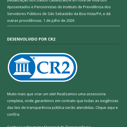
(Atualização dos Dados Cadastrais) e a Prova de Vida dos
Aposentados e Pensionistas do Instituto de Previdência dos
Servidores Públicos de São Sebastião da Boa Vista/PA, e dá
outras providências.
1 de julho de 2026
DESENVOLVIDO POR CR2
Muito mais que criar um site! Realizamos uma assessoria
completa, onde garantimos em contrato que todas as exigências
das leis de transparência pública serão atendidas. Clique aqui e
confira.