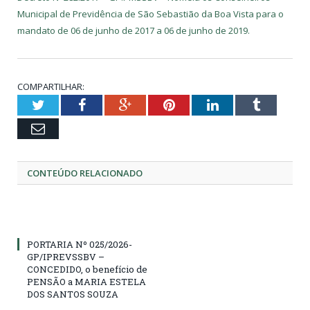
Municipal de Previdência de São Sebastião da Boa Vista para o
mandato de 06 de junho de 2017 a 06 de junho de 2019.
COMPARTILHAR:
Twitter
Facebook
Google+
Pinterest
LinkedIn
Tumblr
Email
CONTEÚDO RELACIONADO
PORTARIA Nº 025/2026-
GP/IPREVSSBV –
CONCEDIDO, o benefício de
PENSÃO a MARIA ESTELA
DOS SANTOS SOUZA