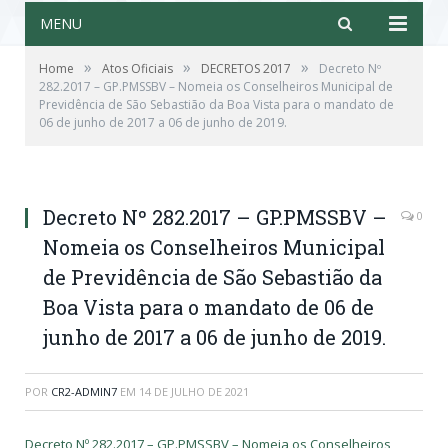
MENU
»
»
»
Home
Atos Oficiais
DECRETOS 2017
Decreto Nº
282.2017 – GP.PMSSBV – Nomeia os Conselheiros Municipal de
Previdência de São Sebastião da Boa Vista para o mandato de
06 de junho de 2017 a 06 de junho de 2019.
Decreto Nº 282.2017 – GP.PMSSBV –
0
Nomeia os Conselheiros Municipal
de Previdência de São Sebastião da
Boa Vista para o mandato de 06 de
junho de 2017 a 06 de junho de 2019.
POR
CR2-ADMIN7
EM
14 DE JULHO DE 2021
Decreto Nº 282.2017 – GP.PMSSBV – Nomeia os Conselheiros