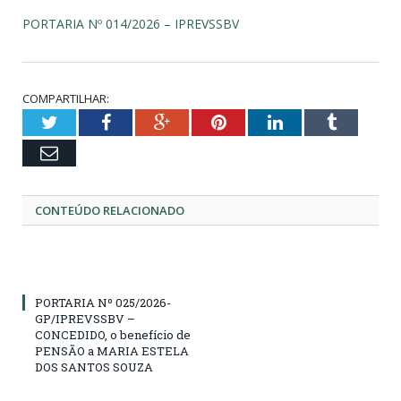
PORTARIA Nº 014/2026 – IPREVSSBV
COMPARTILHAR:
Twitter
Facebook
Google+
Pinterest
LinkedIn
Tumblr
Email
CONTEÚDO RELACIONADO
PORTARIA Nº 025/2026-
GP/IPREVSSBV –
CONCEDIDO, o benefício de
PENSÃO a MARIA ESTELA
DOS SANTOS SOUZA