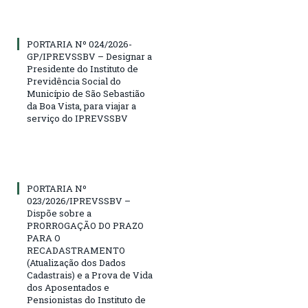
PORTARIA Nº 024/2026-
GP/IPREVSSBV – Designar a
Presidente do Instituto de
Previdência Social do
Município de São Sebastião
da Boa Vista, para viajar a
serviço do IPREVSSBV
PORTARIA Nº
023/2026/IPREVSSBV –
Dispõe sobre a
PRORROGAÇÃO DO PRAZO
PARA O
RECADASTRAMENTO
(Atualização dos Dados
Cadastrais) e a Prova de Vida
dos Aposentados e
Pensionistas do Instituto de