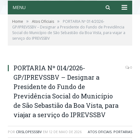
MENU
»
»
Home
Atos Oficiais
PORTARIA Nº 014/2026-
GP/IPREVSSBV – Designar a Presidente do Fundo de Previdência
Social do Município de São Sebastião da Boa Vista, para viajar a
serviço do IPREVSSBV
PORTARIA Nº 014/2026-
0
GP/IPREVSSBV – Designar a
Presidente do Fundo de
Previdência Social do Município
de São Sebastião da Boa Vista, para
viajar a serviço do IPREVSSBV
POR
CRISLOPESSSBV
EM
12 DE MAIO DE 2026
ATOS OFICIAIS
,
PORTARIAS