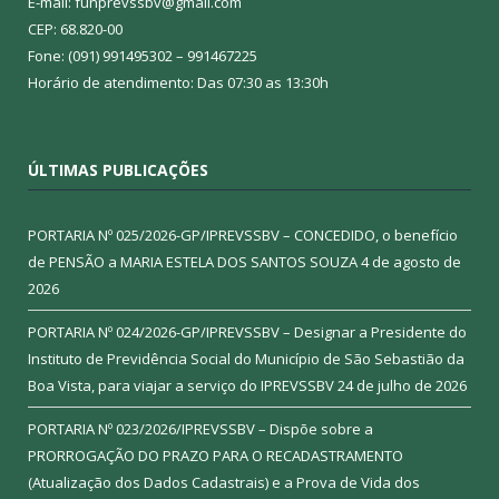
E-mail: funprevssbv@gmail.com
CEP: 68.820-00
Fone: (091) 991495302 – 991467225
Horário de atendimento: Das 07:30 as 13:30h
ÚLTIMAS PUBLICAÇÕES
PORTARIA Nº 025/2026-GP/IPREVSSBV – CONCEDIDO, o benefício
de PENSÃO a MARIA ESTELA DOS SANTOS SOUZA
4 de agosto de
2026
PORTARIA Nº 024/2026-GP/IPREVSSBV – Designar a Presidente do
Instituto de Previdência Social do Município de São Sebastião da
Boa Vista, para viajar a serviço do IPREVSSBV
24 de julho de 2026
PORTARIA Nº 023/2026/IPREVSSBV – Dispõe sobre a
PRORROGAÇÃO DO PRAZO PARA O RECADASTRAMENTO
(Atualização dos Dados Cadastrais) e a Prova de Vida dos