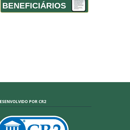
BENEFICIÁRIOS
ESENVOLVIDO POR CR2