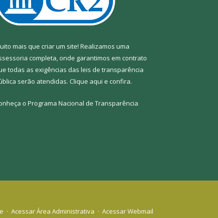
uito mais que criar um site! Realizamos uma
ssessoria completa, onde garantimos em contrato
ue todas as exigências das leis de transparência
ública serão atendidas. Clique aqui e confira.
onheça o
Programa Nacional de Transparência
te
Acessar Área Administrativa
Acessar Webmail