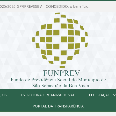
PORTARIA Nº 025/2026-GP/IPREVSSBV – CONCEDIDO, o benefício de PENSÃO a MARIA ESTELA DOS SANTOS SOUZA
IÇOS
ESTRUTURA ORGANIZACIONAL
LEGISLAÇÃO
PORTAL DA TRANSPARÊNCIA