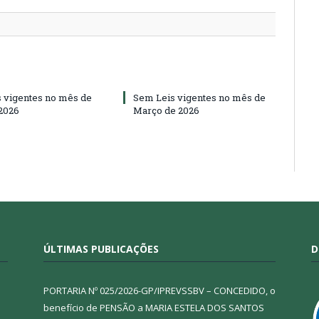
 vigentes no mês de
Sem Leis vigentes no mês de
 2026
Março de 2026
ÚLTIMAS PUBLICAÇÕES
D
PORTARIA Nº 025/2026-GP/IPREVSSBV – CONCEDIDO, o
benefício de PENSÃO a MARIA ESTELA DOS SANTOS