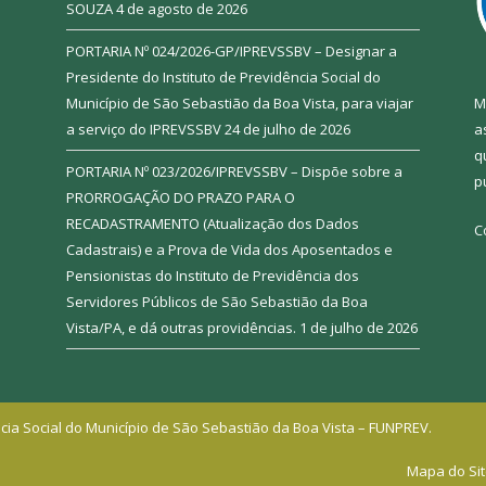
SOUZA
4 de agosto de 2026
PORTARIA Nº 024/2026-GP/IPREVSSBV – Designar a
Presidente do Instituto de Previdência Social do
Município de São Sebastião da Boa Vista, para viajar
M
a serviço do IPREVSSBV
24 de julho de 2026
a
q
PORTARIA Nº 023/2026/IPREVSSBV – Dispõe sobre a
p
PRORROGAÇÃO DO PRAZO PARA O
RECADASTRAMENTO (Atualização dos Dados
C
Cadastrais) e a Prova de Vida dos Aposentados e
Pensionistas do Instituto de Previdência dos
Servidores Públicos de São Sebastião da Boa
Vista/PA, e dá outras providências.
1 de julho de 2026
cia Social do Município de São Sebastião da Boa Vista – FUNPREV.
Mapa do Si