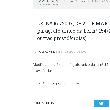
»
»
VOCÊ ESTÁ EM:
Home
Leis
LEI Nº 161/2
providências)
LEI Nº 161/2007, DE 21 DE MAIO 
parágrafo único da Lei nº 154/
outras providências)
POR
CR2-ADMIN7
EM
21 DE MAIO DE 2007
Modifica o art. 14 e parágrafo único da lei nº 
providências
Clique aqui para visualizar
COMPARTILHAR:
Twi