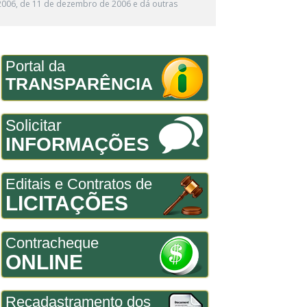
4/2006, de 11 de dezembro de 2006 e dá outras
Portal da
TRANSPARÊNCIA
Solicitar
INFORMAÇÕES
Editais e Contratos de
LICITAÇÕES
Contracheque
ONLINE
Recadastramento dos