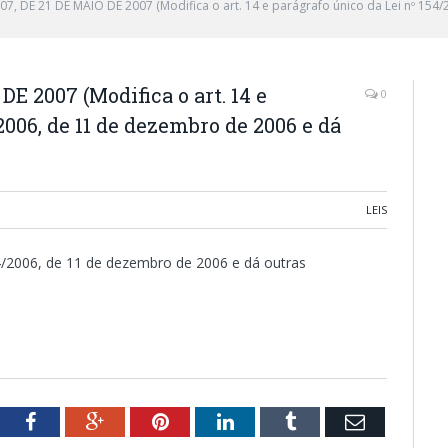
007, DE 21 DE MAIO DE 2007 (Modifica o art. 14 e parágrafo único da Lei nº 15
DE 2007 (Modifica o art. 14 e
0
2006, de 11 de dezembro de 2006 e dá
LEIS
154/2006, de 11 de dezembro de 2006 e dá outras
tter
Facebook
Google+
Pinterest
LinkedIn
Tumblr
Email