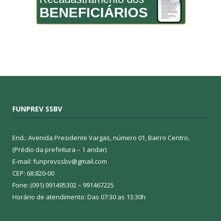
BENEFICIÁRIOS
FUNPREV SSBV
End.: Avenida Presidente Vargas, número 01, Bairro Centro,
(Prédio da prefeitura – 1 andar)
E-mail: funprevssbv@gmail.com
CEP: 68.820-00
Fone: (091) 991495302 – 991467225
Horário de atendimento: Das 07:30 as 13:30h