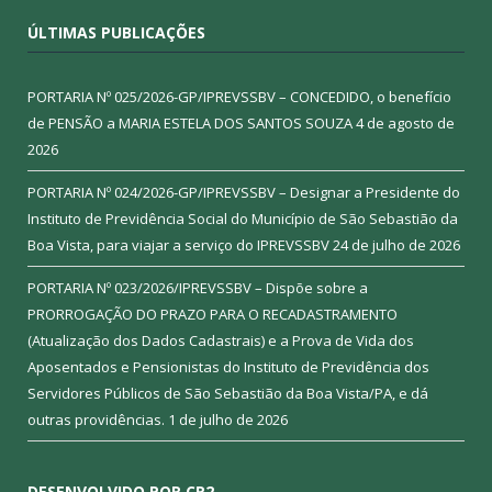
ÚLTIMAS PUBLICAÇÕES
PORTARIA Nº 025/2026-GP/IPREVSSBV – CONCEDIDO, o benefício
de PENSÃO a MARIA ESTELA DOS SANTOS SOUZA
4 de agosto de
2026
PORTARIA Nº 024/2026-GP/IPREVSSBV – Designar a Presidente do
Instituto de Previdência Social do Município de São Sebastião da
Boa Vista, para viajar a serviço do IPREVSSBV
24 de julho de 2026
PORTARIA Nº 023/2026/IPREVSSBV – Dispõe sobre a
PRORROGAÇÃO DO PRAZO PARA O RECADASTRAMENTO
(Atualização dos Dados Cadastrais) e a Prova de Vida dos
Aposentados e Pensionistas do Instituto de Previdência dos
Servidores Públicos de São Sebastião da Boa Vista/PA, e dá
outras providências.
1 de julho de 2026
DESENVOLVIDO POR CR2