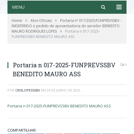
MENU
»
»
Home
Atos Oficiais
Portaria nº 017/2025/FUNPREVSSBV -
INDEFERIDO o pedido de aposentadoria do servidor BENEDITO
»
MAURO RODRIGUES LOPES
Portaria n 017-2025-
FUNPREVSSBV BENEDITO MAURO ASS
Portaria n 017-2025-FUNPREVSSBV
0
BENEDITO MAURO ASS
POR
CRISLOPESSSBV
EM
24 DE JUNHO DE 2025
Portaria n 017-2025-FUNPREVSSBV BENEDITO MAURO ASS
COMPARTILHAR: