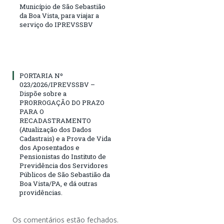
Município de São Sebastião
da Boa Vista, para viajar a
serviço do IPREVSSBV
PORTARIA Nº
023/2026/IPREVSSBV –
Dispõe sobre a
PRORROGAÇÃO DO PRAZO
PARA O
RECADASTRAMENTO
(Atualização dos Dados
Cadastrais) e a Prova de Vida
dos Aposentados e
Pensionistas do Instituto de
Previdência dos Servidores
Públicos de São Sebastião da
Boa Vista/PA, e dá outras
providências.
Os comentários estão fechados.