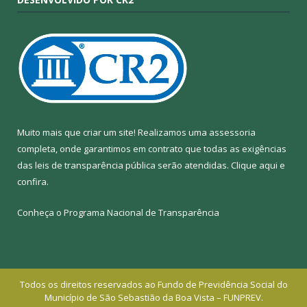
Muito mais que criar um site! Realizamos uma assessoria
completa, onde garantimos em contrato que todas as exigências
das leis de transparência pública serão atendidas. Clique aqui e
confira.
Conheça o
Programa Nacional de Transparência
Todos os direitos reservados ao Fundo de Previdência Social do
Município de São Sebastião da Boa Vista – FUNPREV.