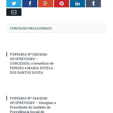
Twitter
Facebook
Google+
Pinterest
LinkedIn
Tumblr
Email
CONTEÚDO RELACIONADO
PORTARIA Nº 025/2026-
GP/IPREVSSBV –
CONCEDIDO, o benefício de
PENSÃO a MARIA ESTELA
DOS SANTOS SOUZA
PORTARIA Nº 024/2026-
GP/IPREVSSBV – Designar a
Presidente do Instituto de
Previdência Social do