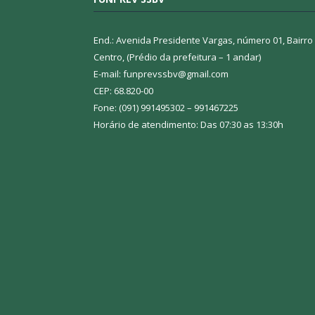
End.: Avenida Presidente Vargas, número 01, Bairro
Centro, (Prédio da prefeitura – 1 andar)
E-mail: funprevssbv@gmail.com
CEP: 68.820-00
Fone: (091) 991495302 – 991467225
Horário de atendimento: Das 07:30 as 13:30h