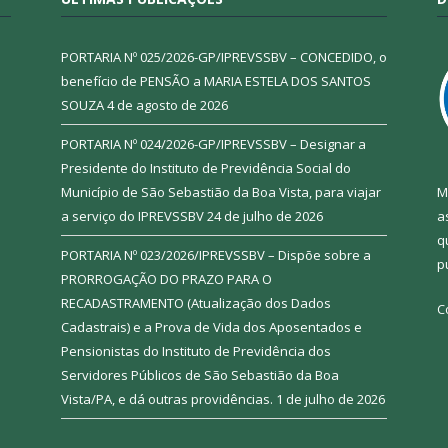
PORTARIA Nº 025/2026-GP/IPREVSSBV – CONCEDIDO, o
benefício de PENSÃO a MARIA ESTELA DOS SANTOS
SOUZA
4 de agosto de 2026
PORTARIA Nº 024/2026-GP/IPREVSSBV – Designar a
Presidente do Instituto de Previdência Social do
Município de São Sebastião da Boa Vista, para viajar
M
a serviço do IPREVSSBV
24 de julho de 2026
a
q
PORTARIA Nº 023/2026/IPREVSSBV – Dispõe sobre a
p
PRORROGAÇÃO DO PRAZO PARA O
RECADASTRAMENTO (Atualização dos Dados
C
Cadastrais) e a Prova de Vida dos Aposentados e
Pensionistas do Instituto de Previdência dos
Servidores Públicos de São Sebastião da Boa
Vista/PA, e dá outras providências.
1 de julho de 2026