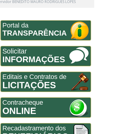
 servidor BENEDITO MAURO RODRIGUES LOPES
Portal da
TRANSPARÊNCIA
Solicitar
INFORMAÇÕES
Editais e Contratos de
LICITAÇÕES
Contracheque
ONLINE
Recadastramento dos