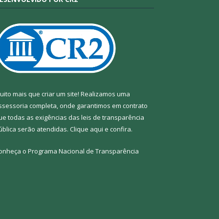
uito mais que criar um site! Realizamos uma
ssessoria completa, onde garantimos em contrato
ue todas as exigências das leis de transparência
ública serão atendidas. Clique aqui e confira.
onheça o
Programa Nacional de Transparência