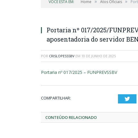
»
»
VOCÊ ESTÁ EM:
Home
Atos Oficiais
Por
Portaria nº 017/2025/FUNPRE
aposentadoria do servidor 
POR
CRISLOPESSSBV
EM
10 DE JUNHO DE 2025
Portaria nº 017/2025 – FUNPREVSSBV
COMPARTILHAR:
Twi
CONTEÚDO RELACIONADO