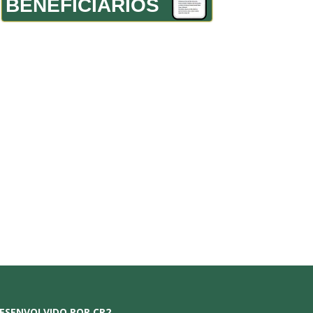
BENEFICIÁRIOS
ESENVOLVIDO POR CR2