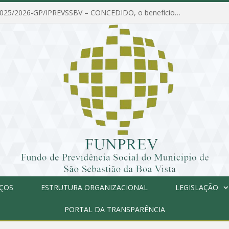
PORTARIA Nº 025/2026-GP/IPREVSSBV – CONCEDIDO, o benefício de PENSÃO a MARIA ESTELA DOS SANTOS SOUZA
IÇOS
ESTRUTURA ORGANIZACIONAL
LEGISLAÇÃO
PORTAL DA TRANSPARÊNCIA