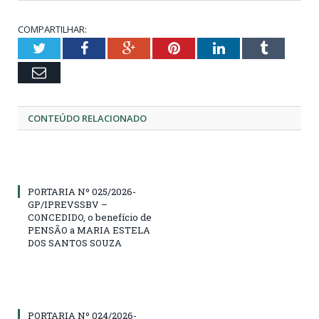
COMPARTILHAR:
Twitter
Facebook
Google+
Pinterest
LinkedIn
Tumblr
Email
CONTEÚDO RELACIONADO
PORTARIA Nº 025/2026-
GP/IPREVSSBV –
CONCEDIDO, o benefício de
PENSÃO a MARIA ESTELA
DOS SANTOS SOUZA
PORTARIA Nº 024/2026-