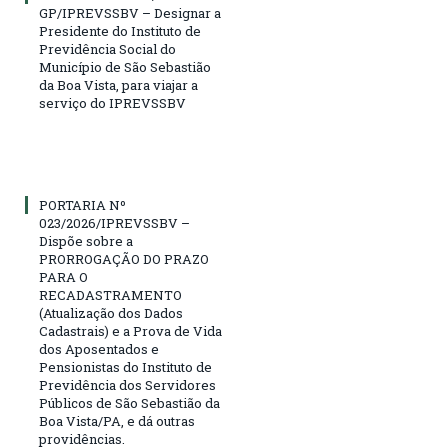
GP/IPREVSSBV – Designar a
Presidente do Instituto de
Previdência Social do
Município de São Sebastião
da Boa Vista, para viajar a
serviço do IPREVSSBV
PORTARIA Nº
023/2026/IPREVSSBV –
Dispõe sobre a
PRORROGAÇÃO DO PRAZO
PARA O
RECADASTRAMENTO
(Atualização dos Dados
Cadastrais) e a Prova de Vida
dos Aposentados e
Pensionistas do Instituto de
Previdência dos Servidores
Públicos de São Sebastião da
Boa Vista/PA, e dá outras
providências.