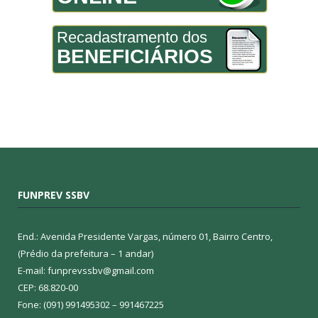
Recadastramento dos
BENEFICIÁRIOS
FUNPREV SSBV
End.: Avenida Presidente Vargas, número 01, Bairro Centro,
(Prédio da prefeitura – 1 andar)
E-mail: funprevssbv@gmail.com
CEP: 68.820-00
Fone: (091) 991495302 – 991467225