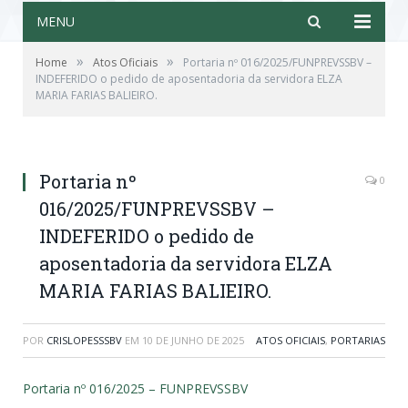
MENU
»
»
Home
Atos Oficiais
Portaria nº 016/2025/FUNPREVSSBV –
INDEFERIDO o pedido de aposentadoria da servidora ELZA
MARIA FARIAS BALIEIRO.
Portaria nº
0
016/2025/FUNPREVSSBV –
INDEFERIDO o pedido de
aposentadoria da servidora ELZA
MARIA FARIAS BALIEIRO.
POR
CRISLOPESSSBV
EM
10 DE JUNHO DE 2025
ATOS OFICIAIS
,
PORTARIAS
Portaria nº 016/2025 – FUNPREVSSBV