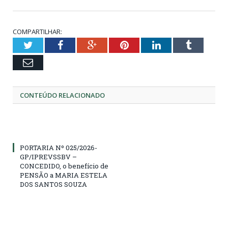
COMPARTILHAR:
Twitter
Facebook
Google+
Pinterest
LinkedIn
Tumblr
Email
CONTEÚDO RELACIONADO
PORTARIA Nº 025/2026-
GP/IPREVSSBV –
CONCEDIDO, o benefício de
PENSÃO a MARIA ESTELA
DOS SANTOS SOUZA