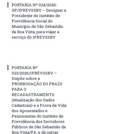
PORTARIA Nº 024/2026-
GP/IPREVSSBV – Designar a
Presidente do Instituto de
Previdência Social do
Município de São Sebastião
da Boa Vista, para viajar a
serviço do IPREVSSBV
PORTARIA Nº
023/2026/IPREVSSBV –
Dispõe sobre a
PRORROGAÇÃO DO PRAZO
PARA O
RECADASTRAMENTO
(Atualização dos Dados
Cadastrais) e a Prova de Vida
dos Aposentados e
Pensionistas do Instituto de
Previdência dos Servidores
Públicos de São Sebastião da
Boa Vista/PA, e dá outras