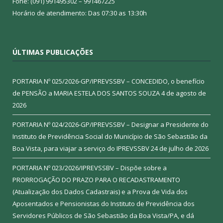
Fone: (091) 991495302 – 991467225
Horário de atendimento: Das 07:30 as 13:30h
ÚLTIMAS PUBLICAÇÕES
PORTARIA Nº 025/2026-GP/IPREVSSBV – CONCEDIDO, o benefício
de PENSÃO a MARIA ESTELA DOS SANTOS SOUZA
4 de agosto de
2026
PORTARIA Nº 024/2026-GP/IPREVSSBV – Designar a Presidente do
Instituto de Previdência Social do Município de São Sebastião da
Boa Vista, para viajar a serviço do IPREVSSBV
24 de julho de 2026
PORTARIA Nº 023/2026/IPREVSSBV – Dispõe sobre a
PRORROGAÇÃO DO PRAZO PARA O RECADASTRAMENTO
(Atualização dos Dados Cadastrais) e a Prova de Vida dos
Aposentados e Pensionistas do Instituto de Previdência dos
Servidores Públicos de São Sebastião da Boa Vista/PA, e dá