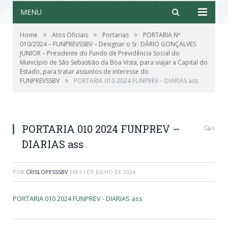
MENU
»
»
»
Home
Atos Oficiais
Portarias
PORTARIA Nº
010/2024 – FUNPREVSSBV – Designar o Sr. DÁRIO GONÇALVES
JUNIOR – Presidente do Fundo de Previdência Social do
Município de São Sebastião da Boa Vista, para viajar a Capital do
Estado, para tratar assuntos de interesse do
»
FUNPREVSSBV
PORTARIA 010 2024 FUNPREV – DIARIAS ass
PORTARIA 010 2024 FUNPREV –
0
DIARIAS ass
POR
CRISLOPESSSBV
EM
31 DE JULHO DE 2024
PORTARIA 010 2024 FUNPREV - DIARIAS ass