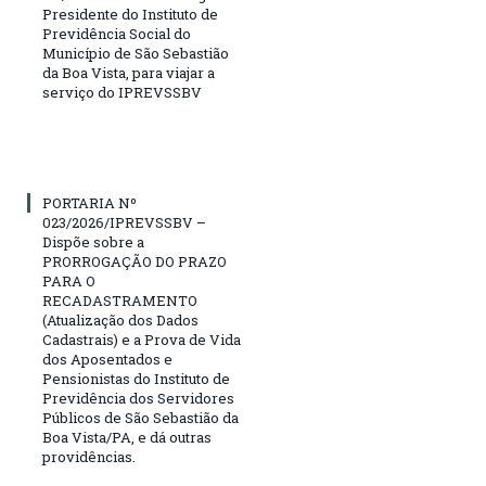
Presidente do Instituto de
Previdência Social do
Município de São Sebastião
da Boa Vista, para viajar a
serviço do IPREVSSBV
PORTARIA Nº
023/2026/IPREVSSBV –
Dispõe sobre a
PRORROGAÇÃO DO PRAZO
PARA O
RECADASTRAMENTO
(Atualização dos Dados
Cadastrais) e a Prova de Vida
dos Aposentados e
Pensionistas do Instituto de
Previdência dos Servidores
Públicos de São Sebastião da
Boa Vista/PA, e dá outras
providências.