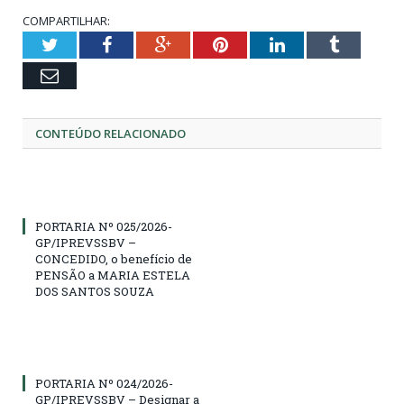
COMPARTILHAR:
Twitter
Facebook
Google+
Pinterest
LinkedIn
Tumblr
Email
CONTEÚDO RELACIONADO
PORTARIA Nº 025/2026-
GP/IPREVSSBV –
CONCEDIDO, o benefício de
PENSÃO a MARIA ESTELA
DOS SANTOS SOUZA
PORTARIA Nº 024/2026-
GP/IPREVSSBV – Designar a