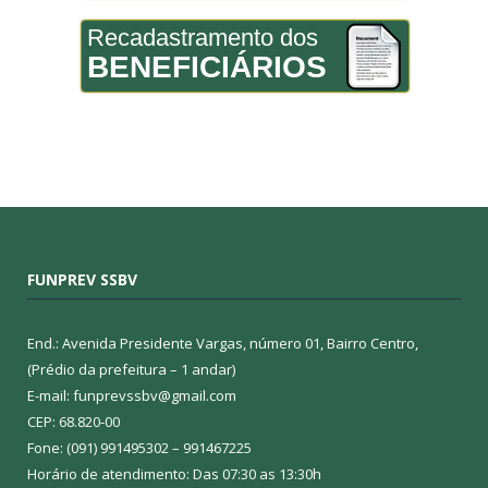
Recadastramento dos
BENEFICIÁRIOS
FUNPREV SSBV
End.: Avenida Presidente Vargas, número 01, Bairro Centro,
(Prédio da prefeitura – 1 andar)
E-mail: funprevssbv@gmail.com
CEP: 68.820-00
Fone: (091) 991495302 – 991467225
Horário de atendimento: Das 07:30 as 13:30h