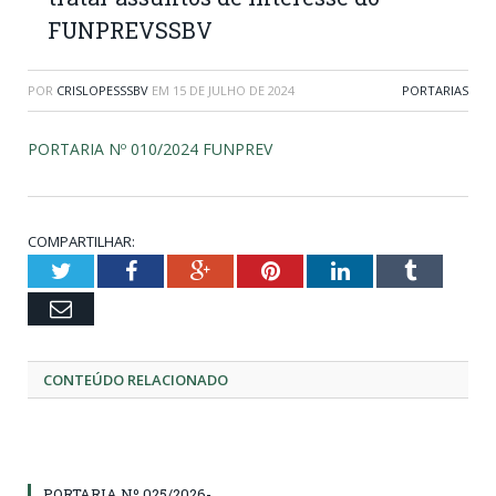
FUNPREVSSBV
POR
CRISLOPESSSBV
EM
15 DE JULHO DE 2024
PORTARIAS
PORTARIA Nº 010/2024 FUNPREV
COMPARTILHAR:
Twitter
Facebook
Google+
Pinterest
LinkedIn
Tumblr
Email
CONTEÚDO RELACIONADO
PORTARIA Nº 025/2026-