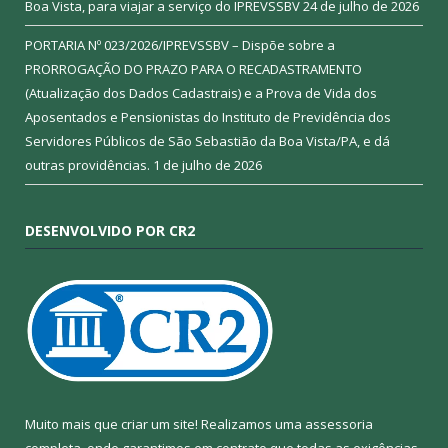
Boa Vista, para viajar a serviço do IPREVSSBV
24 de julho de 2026
PORTARIA Nº 023/2026/IPREVSSBV – Dispõe sobre a
PRORROGAÇÃO DO PRAZO PARA O RECADASTRAMENTO
(Atualização dos Dados Cadastrais) e a Prova de Vida dos
Aposentados e Pensionistas do Instituto de Previdência dos
Servidores Públicos de São Sebastião da Boa Vista/PA, e dá
outras providências.
1 de julho de 2026
DESENVOLVIDO POR CR2
Muito mais que criar um site! Realizamos uma assessoria
completa, onde garantimos em contrato que todas as exigências