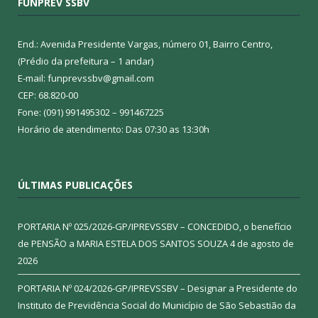
FUNPREV SSBV
End.: Avenida Presidente Vargas, número 01, Bairro Centro,
(Prédio da prefeitura – 1 andar)
E-mail: funprevssbv@gmail.com
CEP: 68.820-00
Fone: (091) 991495302 – 991467225
Horário de atendimento: Das 07:30 as 13:30h
ÚLTIMAS PUBLICAÇÕES
PORTARIA Nº 025/2026-GP/IPREVSSBV – CONCEDIDO, o benefício
de PENSÃO a MARIA ESTELA DOS SANTOS SOUZA
4 de agosto de
2026
PORTARIA Nº 024/2026-GP/IPREVSSBV – Designar a Presidente do
Instituto de Previdência Social do Município de São Sebastião da