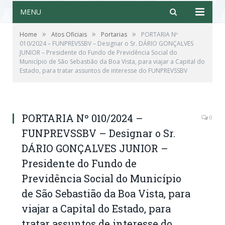
MENU
»
»
»
Home
Atos Oficiais
Portarias
PORTARIA Nº
010/2024 – FUNPREVSSBV – Designar o Sr. DÁRIO GONÇALVES
JUNIOR – Presidente do Fundo de Previdência Social do
Município de São Sebastião da Boa Vista, para viajar a Capital do
Estado, para tratar assuntos de interesse do FUNPREVSSBV
PORTARIA Nº 010/2024 –
0
FUNPREVSSBV – Designar o Sr.
DÁRIO GONÇALVES JUNIOR –
Presidente do Fundo de
Previdência Social do Município
de São Sebastião da Boa Vista, para
viajar a Capital do Estado, para
tratar assuntos de interesse do