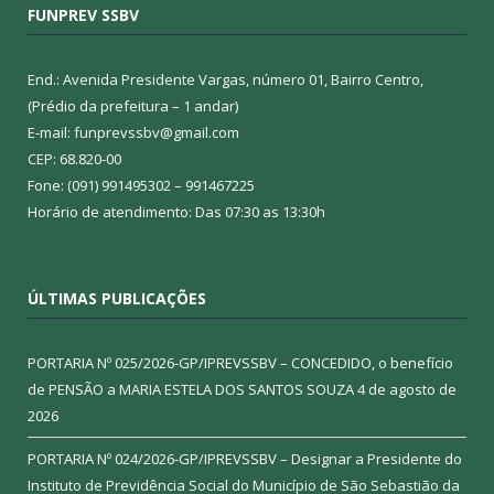
FUNPREV SSBV
End.: Avenida Presidente Vargas, número 01, Bairro Centro,
(Prédio da prefeitura – 1 andar)
E-mail: funprevssbv@gmail.com
CEP: 68.820-00
Fone: (091) 991495302 – 991467225
Horário de atendimento: Das 07:30 as 13:30h
ÚLTIMAS PUBLICAÇÕES
PORTARIA Nº 025/2026-GP/IPREVSSBV – CONCEDIDO, o benefício
de PENSÃO a MARIA ESTELA DOS SANTOS SOUZA
4 de agosto de
2026
PORTARIA Nº 024/2026-GP/IPREVSSBV – Designar a Presidente do
Instituto de Previdência Social do Município de São Sebastião da