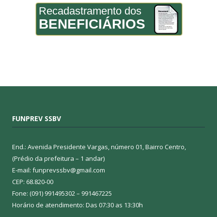
Recadastramento dos
BENEFICIÁRIOS
FUNPREV SSBV
End.: Avenida Presidente Vargas, número 01, Bairro Centro,
(Prédio da prefeitura – 1 andar)
E-mail: funprevssbv@gmail.com
CEP: 68.820-00
Fone: (091) 991495302 – 991467225
Horário de atendimento: Das 07:30 as 13:30h