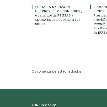
PORTARIA Nº 025/2026-
PORTARI
GP/IPREVSSBV – CONCEDIDO,
GP/IPRE
o benefício de PENSÃO a
President
MARIA ESTELA DOS SANTOS
Previdên
SOUZA
Municípi
Boa Vista
do IPRE
Os comentários estão fechados.
FUNPREV SSBV