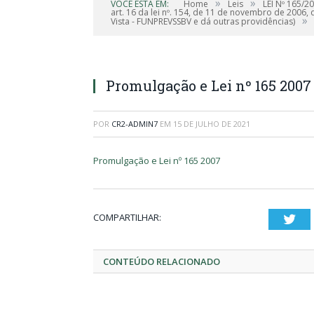
»
»
VOCÊ ESTÁ EM:
Home
Leis
LEI Nº 165/20
art. 16 da lei nº. 154, de 11 de novembro de 2006,
»
Vista - FUNPREVSSBV e dá outras providências)
Promulgação e Lei nº 165 2007
POR
CR2-ADMIN7
EM
15 DE JULHO DE 2021
Promulgação e Lei nº 165 2007
COMPARTILHAR:
Twi
CONTEÚDO RELACIONADO