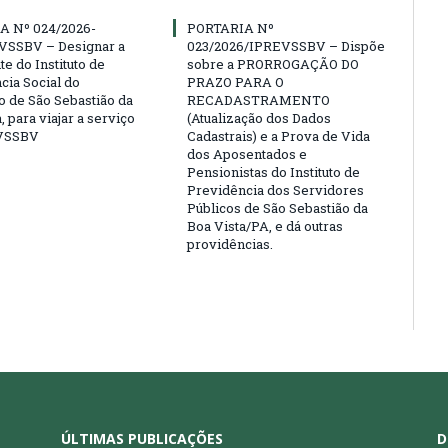
A Nº 024/2026-
PORTARIA Nº
VSSBV – Designar a
023/2026/IPREVSSBV – Dispõe
e do Instituto de
sobre a PRORROGAÇÃO DO
cia Social do
PRAZO PARA O
o de São Sebastião da
RECADASTRAMENTO
, para viajar a serviço
(Atualização dos Dados
VSSBV
Cadastrais) e a Prova de Vida
dos Aposentados e
Pensionistas do Instituto de
Previdência dos Servidores
Públicos de São Sebastião da
Boa Vista/PA, e dá outras
providências.
ÚLTIMAS PUBLICAÇÕES
D