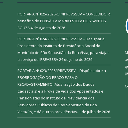
PORTARIA Nº 025/2026-GP/IPREVSSBV – CONCEDIDO, o
benefício de PENSÃO a MARIA ESTELA DOS SANTOS
SOUZA
4 de agosto de 2026
PORTARIA Nº 024/2026-GP/IPREVSSBV – Designar a
Presidente do Instituto de Previdência Social do
Município de São Sebastião da Boa Vista, para viajar
M
a serviço do IPREVSSBV
24 de julho de 2026
a
q
PORTARIA Nº 023/2026/IPREVSSBV – Dispõe sobre a
p
PRORROGAÇÃO DO PRAZO PARA O
RECADASTRAMENTO (Atualização dos Dados
C
Cadastrais) e a Prova de Vida dos Aposentados e
Pensionistas do Instituto de Previdência dos
Servidores Públicos de São Sebastião da Boa
Vista/PA, e dá outras providências.
1 de julho de 2026