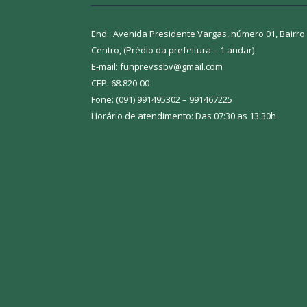
End.: Avenida Presidente Vargas, número 01, Bairro
Centro, (Prédio da prefeitura – 1 andar)
E-mail: funprevssbv@gmail.com
CEP: 68.820-00
Fone: (091) 991495302 – 991467225
Horário de atendimento: Das 07:30 as 13:30h