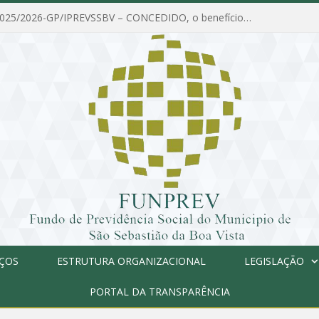
PORTARIA Nº 025/2026-GP/IPREVSSBV – CONCEDIDO, o benefício de PENSÃO a MARIA ESTELA DOS SANTOS SOUZA
IÇOS
ESTRUTURA ORGANIZACIONAL
LEGISLAÇÃO
PORTAL DA TRANSPARÊNCIA