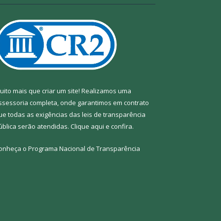
uito mais que criar um site! Realizamos uma
ssessoria completa, onde garantimos em contrato
ue todas as exigências das leis de transparência
ública serão atendidas. Clique aqui e confira.
onheça o
Programa Nacional de Transparência