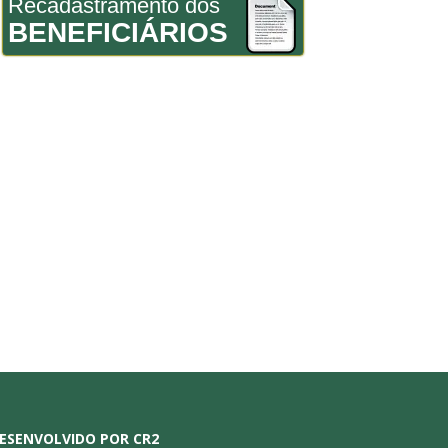
Recadastramento dos
BENEFICIÁRIOS
ESENVOLVIDO POR CR2