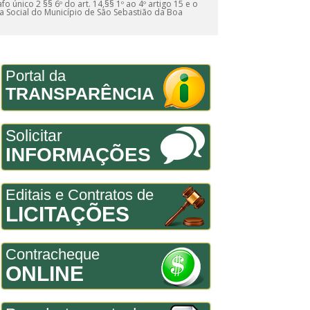
o único 2 §§ 6º do art. 14,§§ 1º ao 4º artigo 15 e o
cia Social do Município de São Sebastião da Boa
Portal da
TRANSPARÊNCIA
Solicitar
INFORMAÇÕES
Editais e Contratos de
LICITAÇÕES
Contracheque
ONLINE