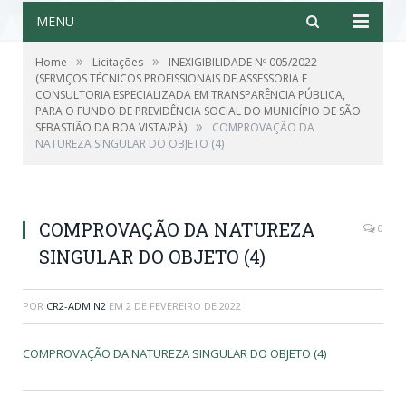
MENU
»
»
Home
Licitações
INEXIGIBILIDADE Nº 005/2022
(SERVIÇOS TÉCNICOS PROFISSIONAIS DE ASSESSORIA E
CONSULTORIA ESPECIALIZADA EM TRANSPARÊNCIA PÚBLICA,
PARA O FUNDO DE PREVIDÊNCIA SOCIAL DO MUNICÍPIO DE SÃO
»
SEBASTIÃO DA BOA VISTA/PÁ)
COMPROVAÇÃO DA
NATUREZA SINGULAR DO OBJETO (4)
COMPROVAÇÃO DA NATUREZA
0
SINGULAR DO OBJETO (4)
POR
CR2-ADMIN2
EM
2 DE FEVEREIRO DE 2022
COMPROVAÇÃO DA NATUREZA SINGULAR DO OBJETO (4)