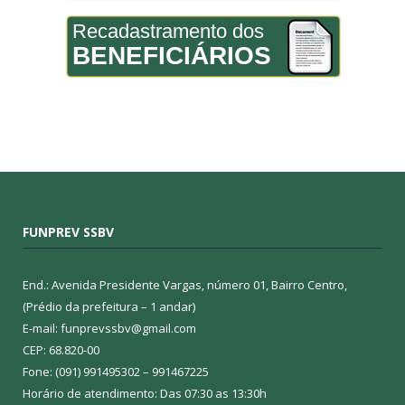
Recadastramento dos
BENEFICIÁRIOS
FUNPREV SSBV
End.: Avenida Presidente Vargas, número 01, Bairro Centro,
(Prédio da prefeitura – 1 andar)
E-mail: funprevssbv@gmail.com
CEP: 68.820-00
Fone: (091) 991495302 – 991467225
Horário de atendimento: Das 07:30 as 13:30h