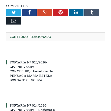
COMPARTILHAR:
Twitter
Facebook
Google+
Pinterest
LinkedIn
Tumblr
Email
CONTEÚDO RELACIONADO
PORTARIA Nº 025/2026-
GP/IPREVSSBV –
CONCEDIDO, o benefício de
PENSÃO a MARIA ESTELA
DOS SANTOS SOUZA
PORTARIA Nº 024/2026-
GP/IPREVSSBV – Designar a