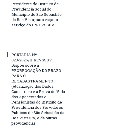
Presidente do Instituto de
Previdência Social do
Município de São Sebastião
da Boa Vista, para viajar a
serviço do IPREVSSBV
PORTARIA Nº
023/2026/IPREVSSBV –
Dispõe sobre a
PRORROGAÇÃO DO PRAZO
PARA O
RECADASTRAMENTO
(Atualização dos Dados
Cadastrais) e a Prova de Vida
dos Aposentados e
Pensionistas do Instituto de
Previdência dos Servidores
Públicos de São Sebastião da
Boa Vista/PA, e dá outras
providências.