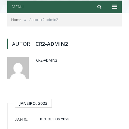
MENU
»
Home
Autor cr2-admin2
AUTOR
CR2-ADMIN2
CR2-ADMIN2
JANEIRO, 2023
DECRETOS 2023
JAN 01