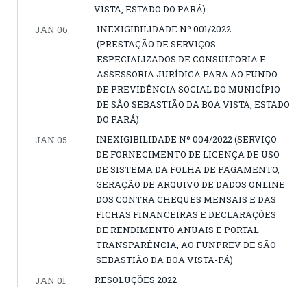
VISTA, ESTADO DO PARÁ)
INEXIGIBILIDADE Nº 001/2022
JAN 06
(PRESTAÇÃO DE SERVIÇOS
ESPECIALIZADOS DE CONSULTORIA E
ASSESSORIA JURÍDICA PARA AO FUNDO
DE PREVIDÊNCIA SOCIAL DO MUNICÍPIO
DE SÃO SEBASTIÃO DA BOA VISTA, ESTADO
DO PARÁ)
INEXIGIBILIDADE Nº 004/2022 (SERVIÇO
JAN 05
DE FORNECIMENTO DE LICENÇA DE USO
DE SISTEMA DA FOLHA DE PAGAMENTO,
GERAÇÃO DE ARQUIVO DE DADOS ONLINE
DOS CONTRA CHEQUES MENSAIS E DAS
FICHAS FINANCEIRAS E DECLARAÇÕES
DE RENDIMENTO ANUAIS E PORTAL
TRANSPARÊNCIA, AO FUNPREV DE SÃO
SEBASTIÃO DA BOA VISTA-PÁ)
RESOLUÇÕES 2022
JAN 01