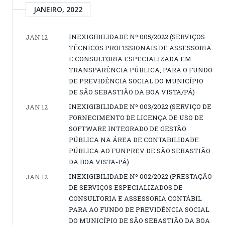
JANEIRO, 2022
INEXIGIBILIDADE Nº 005/2022 (SERVIÇOS
JAN 12
TÉCNICOS PROFISSIONAIS DE ASSESSORIA
E CONSULTORIA ESPECIALIZADA EM
TRANSPARÊNCIA PÚBLICA, PARA O FUNDO
DE PREVIDÊNCIA SOCIAL DO MUNICÍPIO
DE SÃO SEBASTIÃO DA BOA VISTA/PÁ)
INEXIGIBILIDADE Nº 003/2022 (SERVIÇO DE
JAN 12
FORNECIMENTO DE LICENÇA DE USO DE
SOFTWARE INTEGRADO DE GESTÃO
PÚBLICA NA ÁREA DE CONTABILIDADE
PÚBLICA AO FUNPREV DE SÃO SEBASTIÃO
DA BOA VISTA-PÁ)
INEXIGIBILIDADE Nº 002/2022 (PRESTAÇÃO
JAN 12
DE SERVIÇOS ESPECIALIZADOS DE
CONSULTORIA E ASSESSORIA CONTÁBIL
PARA AO FUNDO DE PREVIDÊNCIA SOCIAL
DO MUNICÍPIO DE SÃO SEBASTIÃO DA BOA