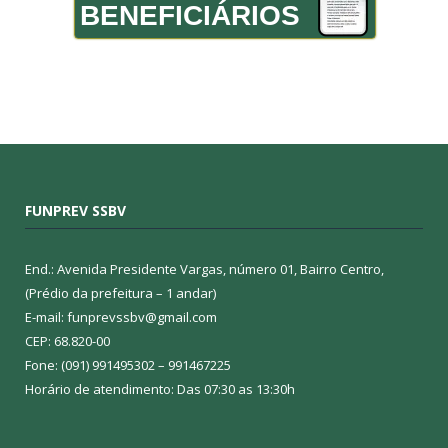
BENEFICIÁRIOS
FUNPREV SSBV
End.: Avenida Presidente Vargas, número 01, Bairro Centro,
(Prédio da prefeitura – 1 andar)
E-mail: funprevssbv@gmail.com
CEP: 68.820-00
Fone: (091) 991495302 – 991467225
Horário de atendimento: Das 07:30 as 13:30h