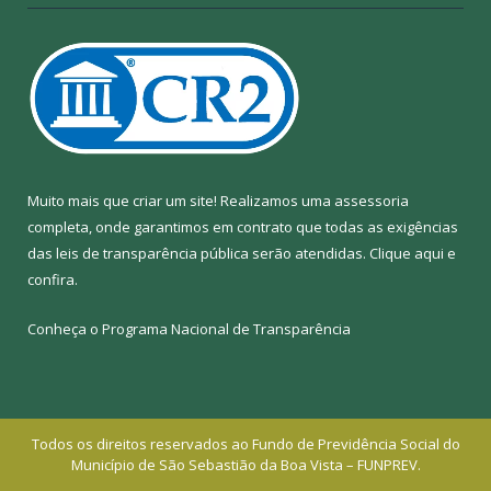
Muito mais que criar um site! Realizamos uma assessoria
completa, onde garantimos em contrato que todas as exigências
das leis de transparência pública serão atendidas. Clique aqui e
confira.
Conheça o
Programa Nacional de Transparência
Todos os direitos reservados ao Fundo de Previdência Social do
Município de São Sebastião da Boa Vista – FUNPREV.