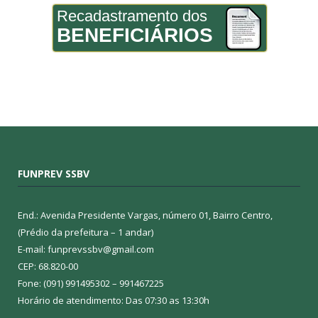
Recadastramento dos
BENEFICIÁRIOS
FUNPREV SSBV
End.: Avenida Presidente Vargas, número 01, Bairro Centro,
(Prédio da prefeitura – 1 andar)
E-mail: funprevssbv@gmail.com
CEP: 68.820-00
Fone: (091) 991495302 – 991467225
Horário de atendimento: Das 07:30 as 13:30h