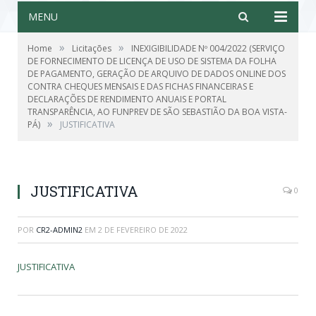
MENU
»
»
Home
Licitações
INEXIGIBILIDADE Nº 004/2022 (SERVIÇO
DE FORNECIMENTO DE LICENÇA DE USO DE SISTEMA DA FOLHA
DE PAGAMENTO, GERAÇÃO DE ARQUIVO DE DADOS ONLINE DOS
CONTRA CHEQUES MENSAIS E DAS FICHAS FINANCEIRAS E
DECLARAÇÕES DE RENDIMENTO ANUAIS E PORTAL
TRANSPARÊNCIA, AO FUNPREV DE SÃO SEBASTIÃO DA BOA VISTA-
»
PÁ)
JUSTIFICATIVA
JUSTIFICATIVA
0
POR
CR2-ADMIN2
EM
2 DE FEVEREIRO DE 2022
JUSTIFICATIVA