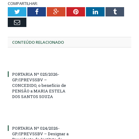
COMPARTILHAR:
Twitter
Facebook
Google+
Pinterest
LinkedIn
Tumblr
Email
CONTEÚDO RELACIONADO
PORTARIA Nº 025/2026-
GP/IPREVSSBV –
CONCEDIDO, o benefício de
PENSÃO a MARIA ESTELA
DOS SANTOS SOUZA
PORTARIA Nº 024/2026-
GP/IPREVSSBV – Designar a