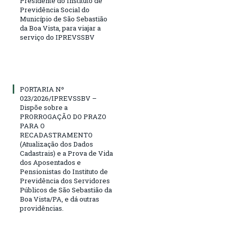
Presidente do Instituto de
Previdência Social do
Município de São Sebastião
da Boa Vista, para viajar a
serviço do IPREVSSBV
PORTARIA Nº
023/2026/IPREVSSBV –
Dispõe sobre a
PRORROGAÇÃO DO PRAZO
PARA O
RECADASTRAMENTO
(Atualização dos Dados
Cadastrais) e a Prova de Vida
dos Aposentados e
Pensionistas do Instituto de
Previdência dos Servidores
Públicos de São Sebastião da
Boa Vista/PA, e dá outras
providências.