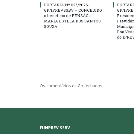
PORTARIA Nº 025/2026-
PORTARI
GP/IPREVSSBV – CONCEDIDO,
GP/IPRE
o benefício de PENSÃO a
President
MARIA ESTELA DOS SANTOS
Previdên
SOUZA
Municípi
Boa Vista
do IPRE
Os comentários estão fechados.
FUNPREV SSBV