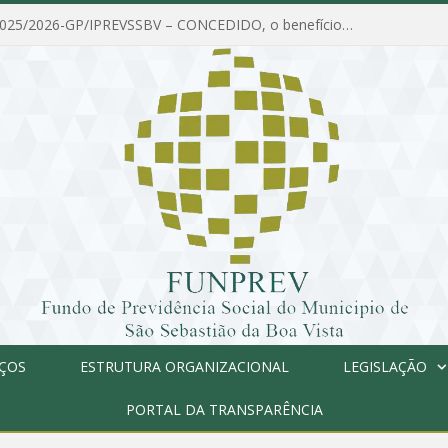
PORTARIA Nº 025/2026-GP/IPREVSSBV – CONCEDIDO, o benefício de PENSÃO a MARIA ESTELA DOS SANTOS SOUZA
IÇOS
ESTRUTURA ORGANIZACIONAL
LEGISLAÇÃO
PORTAL DA TRANSPARÊNCIA