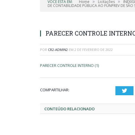
»
»
VOCÊ ESTÁ EM:
Home
Licitações
INEXI
DE CONTABILIDADE PÚBLICA AO FUNPREV DE SÃO S
PARECER CONTROLE INTERNO 
POR
CR2-ADMIN2
EM
2 DE FEVEREIRO DE 2022
PARECER CONTROLE INTERNO (1)
COMPARTILHAR:
Twi
CONTEÚDO RELACIONADO