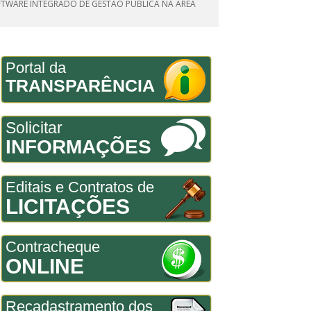
SOFTWARE INTEGRADO DE GESTÃO PÚBLICA NA ÁREA
Portal da
TRANSPARÊNCIA
Solicitar
INFORMAÇÕES
Editais e Contratos de
LICITAÇÕES
Contracheque
ONLINE
Recadastramento dos