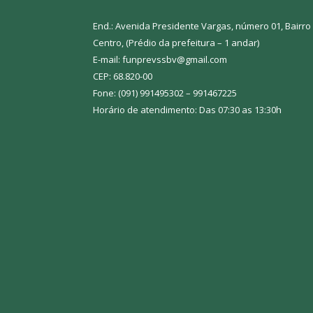
End.: Avenida Presidente Vargas, número 01, Bairro
Centro, (Prédio da prefeitura – 1 andar)
E-mail: funprevssbv@gmail.com
CEP: 68.820-00
Fone: (091) 991495302 – 991467225
Horário de atendimento: Das 07:30 as 13:30h