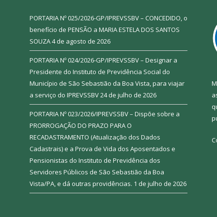
PORTARIA Nº 025/2026-GP/IPREVSSBV – CONCEDIDO, o
benefício de PENSÃO a MARIA ESTELA DOS SANTOS
SOUZA
4 de agosto de 2026
PORTARIA Nº 024/2026-GP/IPREVSSBV – Designar a
Presidente do Instituto de Previdência Social do
Município de São Sebastião da Boa Vista, para viajar
M
a serviço do IPREVSSBV
24 de julho de 2026
a
q
PORTARIA Nº 023/2026/IPREVSSBV – Dispõe sobre a
p
PRORROGAÇÃO DO PRAZO PARA O
RECADASTRAMENTO (Atualização dos Dados
C
Cadastrais) e a Prova de Vida dos Aposentados e
Pensionistas do Instituto de Previdência dos
Servidores Públicos de São Sebastião da Boa
Vista/PA, e dá outras providências.
1 de julho de 2026