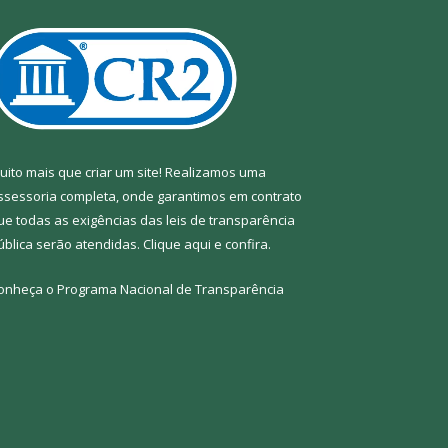
uito mais que criar um site! Realizamos uma
ssessoria completa, onde garantimos em contrato
ue todas as exigências das leis de transparência
ública serão atendidas. Clique aqui e confira.
onheça o
Programa Nacional de Transparência