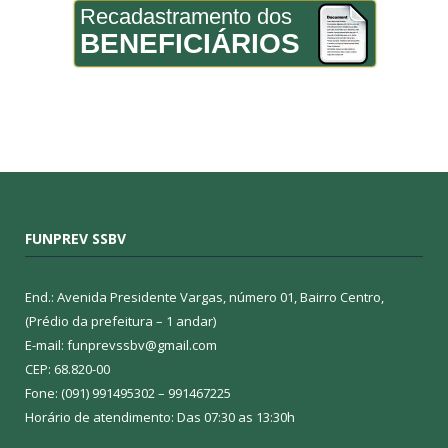
Recadastramento dos
BENEFICIÁRIOS
FUNPREV SSBV
End.: Avenida Presidente Vargas, número 01, Bairro Centro,
(Prédio da prefeitura – 1 andar)
E-mail: funprevssbv@gmail.com
CEP: 68.820-00
Fone: (091) 991495302 – 991467225
Horário de atendimento: Das 07:30 as 13:30h