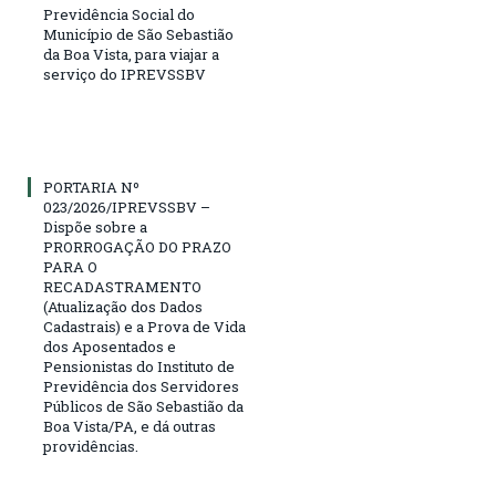
Previdência Social do
Município de São Sebastião
da Boa Vista, para viajar a
serviço do IPREVSSBV
PORTARIA Nº
023/2026/IPREVSSBV –
Dispõe sobre a
PRORROGAÇÃO DO PRAZO
PARA O
RECADASTRAMENTO
(Atualização dos Dados
Cadastrais) e a Prova de Vida
dos Aposentados e
Pensionistas do Instituto de
Previdência dos Servidores
Públicos de São Sebastião da
Boa Vista/PA, e dá outras
providências.