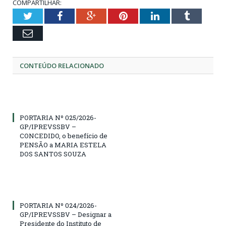
COMPARTILHAR:
Twitter
Facebook
Google+
Pinterest
LinkedIn
Tumblr
Email
CONTEÚDO RELACIONADO
PORTARIA Nº 025/2026-
GP/IPREVSSBV –
CONCEDIDO, o benefício de
PENSÃO a MARIA ESTELA
DOS SANTOS SOUZA
PORTARIA Nº 024/2026-
GP/IPREVSSBV – Designar a
Presidente do Instituto de