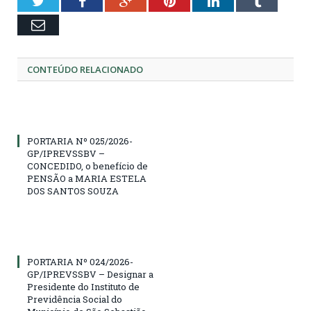
Twitter
Facebook
Google+
Pinterest
LinkedIn
Tumblr
Email
CONTEÚDO RELACIONADO
PORTARIA Nº 025/2026-
GP/IPREVSSBV –
CONCEDIDO, o benefício de
PENSÃO a MARIA ESTELA
DOS SANTOS SOUZA
PORTARIA Nº 024/2026-
GP/IPREVSSBV – Designar a
Presidente do Instituto de
Previdência Social do