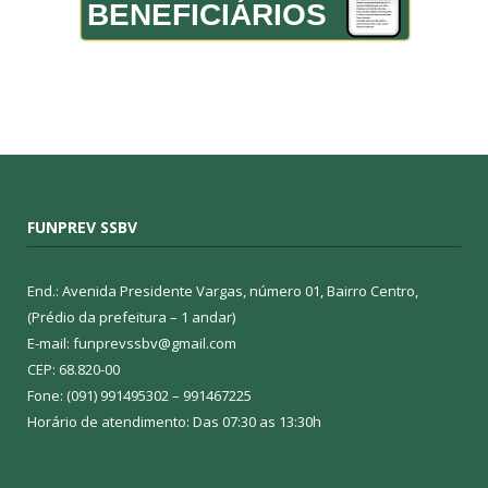
BENEFICIÁRIOS
FUNPREV SSBV
End.: Avenida Presidente Vargas, número 01, Bairro Centro,
(Prédio da prefeitura – 1 andar)
E-mail: funprevssbv@gmail.com
CEP: 68.820-00
Fone: (091) 991495302 – 991467225
Horário de atendimento: Das 07:30 as 13:30h