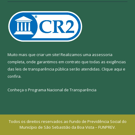
Muito mais que criar um site! Realizamos uma assessoria
completa, onde garantimos em contrato que todas as exigências
das leis de transparência pública serão atendidas. Clique aqui e
confira.
Conheça o
Programa Nacional de Transparência
Todos os direitos reservados ao Fundo de Previdência Social do
Município de São Sebastião da Boa Vista – FUNPREV.