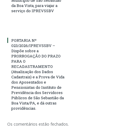
Município de São Sebastião
da Boa Vista, para viajar a
serviço do IPREVSSBV
PORTARIA Nº
023/2026/IPREVSSBV –
Dispõe sobre a
PRORROGAÇÃO DO PRAZO
PARA O
RECADASTRAMENTO
(Atualização dos Dados
Cadastrais) e a Prova de Vida
dos Aposentados e
Pensionistas do Instituto de
Previdência dos Servidores
Públicos de São Sebastião da
Boa Vista/PA, e dá outras
providências.
Os comentários estão fechados.