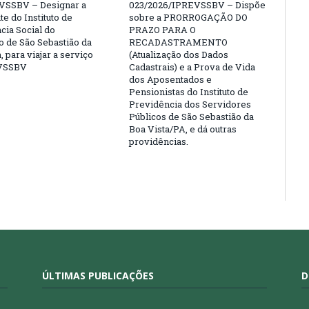
VSSBV – Designar a
023/2026/IPREVSSBV – Dispõe
e do Instituto de
sobre a PRORROGAÇÃO DO
cia Social do
PRAZO PARA O
o de São Sebastião da
RECADASTRAMENTO
, para viajar a serviço
(Atualização dos Dados
VSSBV
Cadastrais) e a Prova de Vida
dos Aposentados e
Pensionistas do Instituto de
Previdência dos Servidores
Públicos de São Sebastião da
Boa Vista/PA, e dá outras
providências.
ÚLTIMAS PUBLICAÇÕES
D