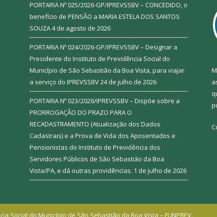
PORTARIA Nº 025/2026-GP/IPREVSSBV – CONCEDIDO, o
benefício de PENSÃO a MARIA ESTELA DOS SANTOS
SOUZA
4 de agosto de 2026
PORTARIA Nº 024/2026-GP/IPREVSSBV – Designar a
Presidente do Instituto de Previdência Social do
Município de São Sebastião da Boa Vista, para viajar
M
a serviço do IPREVSSBV
24 de julho de 2026
a
q
PORTARIA Nº 023/2026/IPREVSSBV – Dispõe sobre a
p
PRORROGAÇÃO DO PRAZO PARA O
RECADASTRAMENTO (Atualização dos Dados
C
Cadastrais) e a Prova de Vida dos Aposentados e
Pensionistas do Instituto de Previdência dos
Servidores Públicos de São Sebastião da Boa
Vista/PA, e dá outras providências.
1 de julho de 2026
cia Social do Município de São Sebastião da Boa Vista – FUNPREV.