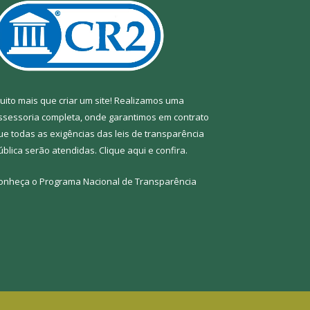
uito mais que criar um site! Realizamos uma
ssessoria completa, onde garantimos em contrato
ue todas as exigências das leis de transparência
ública serão atendidas. Clique aqui e confira.
onheça o
Programa Nacional de Transparência