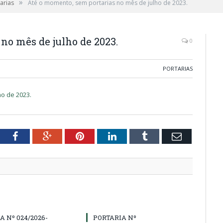
»
arias
Até o momento, sem portarias no mês de julho de 2023.
no mês de julho de 2023.
0
PORTARIAS
o de 2023.
tter
Facebook
Google+
Pinterest
LinkedIn
Tumblr
Email
A Nº 024/2026-
PORTARIA Nº