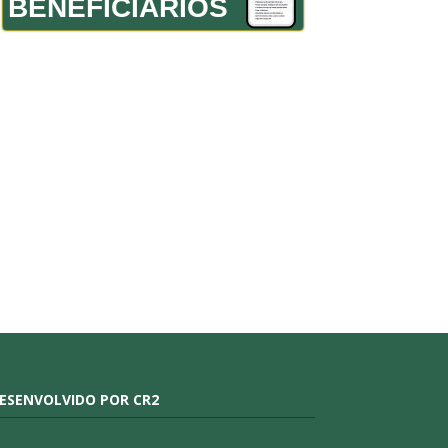
BENEFICIÁRIOS
ESENVOLVIDO POR CR2