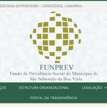
PORTARIA Nº 025/2026-GP/IPREVSSBV – CONCEDIDO, o benefício de PENSÃO a MARIA ESTELA DOS SANTOS SOUZA
IÇOS
ESTRUTURA ORGANIZACIONAL
LEGISLAÇÃO
PORTAL DA TRANSPARÊNCIA