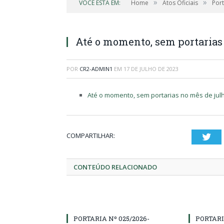
»
»
VOCÊ ESTÁ EM:
Home
Atos Oficiais
Port
Até o momento, sem portarias 
POR
CR2-ADMIN1
EM
17 DE JULHO DE 2023
Até o momento, sem portarias no mês de julh
COMPARTILHAR:
Twi
CONTEÚDO RELACIONADO
PORTARIA Nº 025/2026-
PORTARI