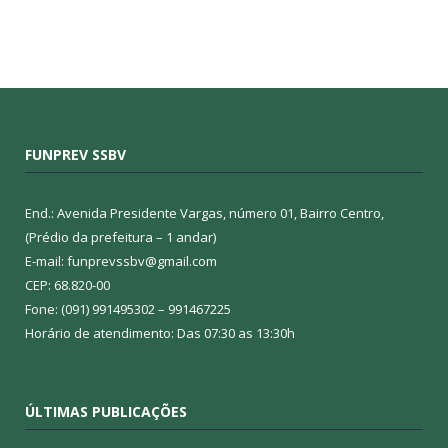
FUNPREV SSBV
End.: Avenida Presidente Vargas, número 01, Bairro Centro,
(Prédio da prefeitura – 1 andar)
E-mail: funprevssbv@gmail.com
CEP: 68.820-00
Fone: (091) 991495302 – 991467225
Horário de atendimento: Das 07:30 as 13:30h
ÚLTIMAS PUBLICAÇÕES