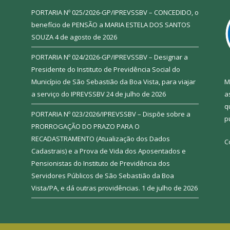
PORTARIA Nº 025/2026-GP/IPREVSSBV – CONCEDIDO, o
benefício de PENSÃO a MARIA ESTELA DOS SANTOS
SOUZA
4 de agosto de 2026
PORTARIA Nº 024/2026-GP/IPREVSSBV – Designar a
Presidente do Instituto de Previdência Social do
Município de São Sebastião da Boa Vista, para viajar
M
a serviço do IPREVSSBV
24 de julho de 2026
a
q
PORTARIA Nº 023/2026/IPREVSSBV – Dispõe sobre a
p
PRORROGAÇÃO DO PRAZO PARA O
RECADASTRAMENTO (Atualização dos Dados
C
Cadastrais) e a Prova de Vida dos Aposentados e
Pensionistas do Instituto de Previdência dos
Servidores Públicos de São Sebastião da Boa
Vista/PA, e dá outras providências.
1 de julho de 2026