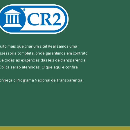
uito mais que criar um site! Realizamos uma
ssessoria completa, onde garantimos em contrato
ue todas as exigências das leis de transparência
ública serão atendidas. Clique aqui e confira.
onheça o
Programa Nacional de Transparência