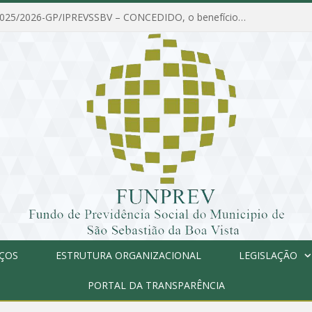
PORTARIA Nº 025/2026-GP/IPREVSSBV – CONCEDIDO, o benefício de PENSÃO a MARIA ESTELA DOS SANTOS SOUZA
IÇOS
ESTRUTURA ORGANIZACIONAL
LEGISLAÇÃO
PORTAL DA TRANSPARÊNCIA