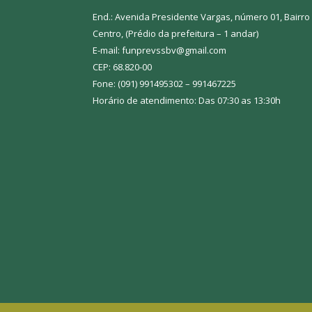
End.: Avenida Presidente Vargas, número 01, Bairro
Centro, (Prédio da prefeitura – 1 andar)
E-mail: funprevssbv@gmail.com
CEP: 68.820-00
Fone: (091) 991495302 – 991467225
Horário de atendimento: Das 07:30 as 13:30h