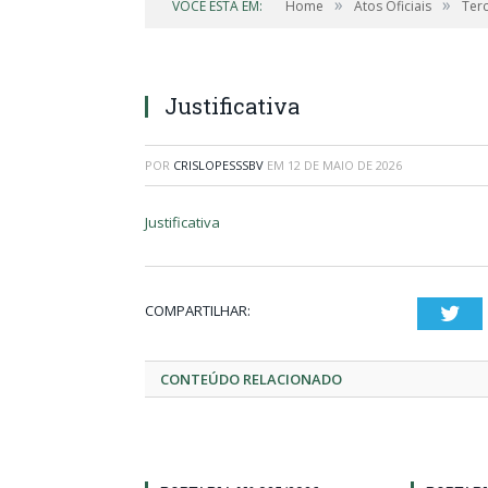
»
»
VOCÊ ESTÁ EM:
Home
Atos Oficiais
Ter
Justificativa
POR
CRISLOPESSSBV
EM
12 DE MAIO DE 2026
Justificativa
COMPARTILHAR:
Twi
CONTEÚDO RELACIONADO