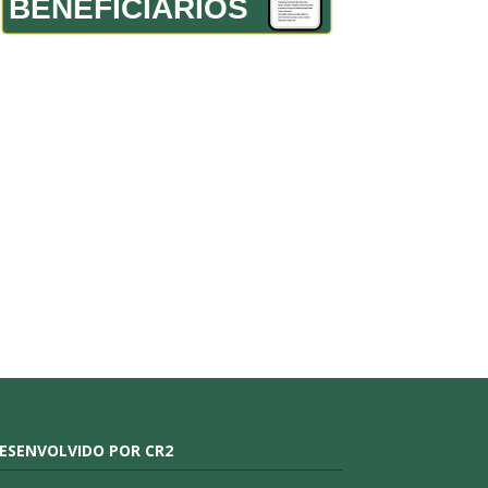
BENEFICIÁRIOS
ESENVOLVIDO POR CR2