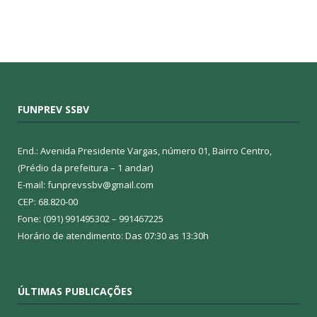
FUNPREV SSBV
End.: Avenida Presidente Vargas, número 01, Bairro Centro,
(Prédio da prefeitura – 1 andar)
E-mail: funprevssbv@gmail.com
CEP: 68.820-00
Fone: (091) 991495302 – 991467225
Horário de atendimento: Das 07:30 as 13:30h
ÚLTIMAS PUBLICAÇÕES