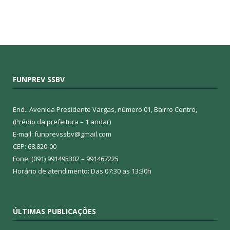
FUNPREV SSBV
End.: Avenida Presidente Vargas, número 01, Bairro Centro,
(Prédio da prefeitura – 1 andar)
E-mail: funprevssbv@gmail.com
CEP: 68.820-00
Fone: (091) 991495302 – 991467225
Horário de atendimento: Das 07:30 as 13:30h
ÚLTIMAS PUBLICAÇÕES