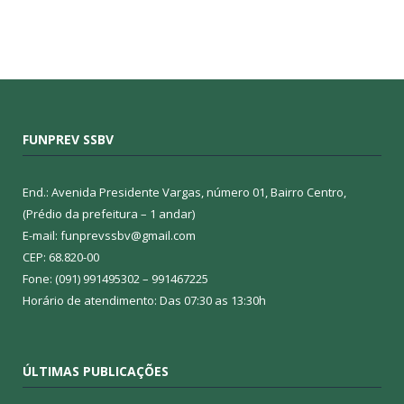
FUNPREV SSBV
End.: Avenida Presidente Vargas, número 01, Bairro Centro,
(Prédio da prefeitura – 1 andar)
E-mail: funprevssbv@gmail.com
CEP: 68.820-00
Fone: (091) 991495302 – 991467225
Horário de atendimento: Das 07:30 as 13:30h
ÚLTIMAS PUBLICAÇÕES