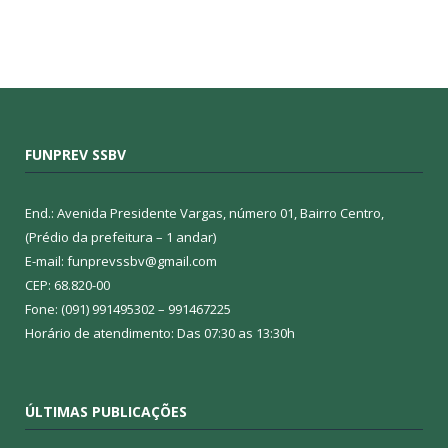
FUNPREV SSBV
End.: Avenida Presidente Vargas, número 01, Bairro Centro,
(Prédio da prefeitura – 1 andar)
E-mail: funprevssbv@gmail.com
CEP: 68.820-00
Fone: (091) 991495302 – 991467225
Horário de atendimento: Das 07:30 as 13:30h
ÚLTIMAS PUBLICAÇÕES