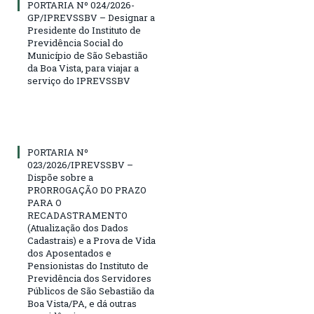
PORTARIA Nº 024/2026-
GP/IPREVSSBV – Designar a
Presidente do Instituto de
Previdência Social do
Município de São Sebastião
da Boa Vista, para viajar a
serviço do IPREVSSBV
PORTARIA Nº
023/2026/IPREVSSBV –
Dispõe sobre a
PRORROGAÇÃO DO PRAZO
PARA O
RECADASTRAMENTO
(Atualização dos Dados
Cadastrais) e a Prova de Vida
dos Aposentados e
Pensionistas do Instituto de
Previdência dos Servidores
Públicos de São Sebastião da
Boa Vista/PA, e dá outras