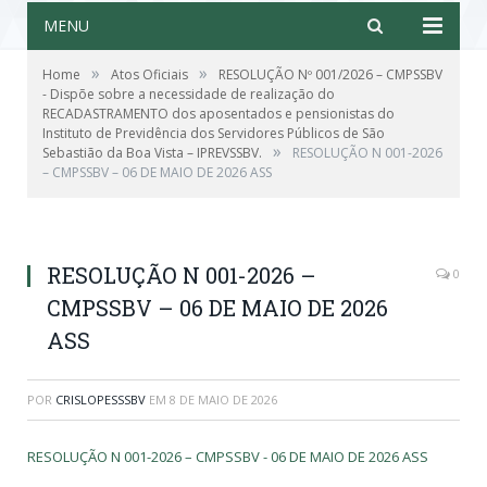
MENU
»
»
Home
Atos Oficiais
RESOLUÇÃO Nº 001/2026 – CMPSSBV
- Dispõe sobre a necessidade de realização do
RECADASTRAMENTO dos aposentados e pensionistas do
Instituto de Previdência dos Servidores Públicos de São
»
Sebastião da Boa Vista – IPREVSSBV.
RESOLUÇÃO N 001-2026
– CMPSSBV – 06 DE MAIO DE 2026 ASS
RESOLUÇÃO N 001-2026 –
0
CMPSSBV – 06 DE MAIO DE 2026
ASS
POR
CRISLOPESSSBV
EM
8 DE MAIO DE 2026
RESOLUÇÃO N 001-2026 – CMPSSBV - 06 DE MAIO DE 2026 ASS