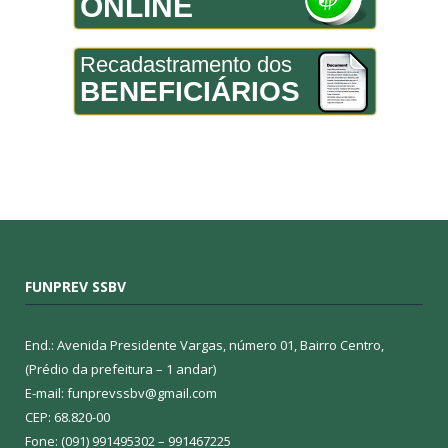
ONLINE
Recadastramento dos
BENEFICIÁRIOS
FUNPREV SSBV
End.: Avenida Presidente Vargas, número 01, Bairro Centro,
(Prédio da prefeitura – 1 andar)
E-mail: funprevssbv@gmail.com
CEP: 68.820-00
Fone: (091) 991495302 – 991467225