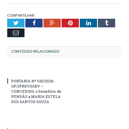
COMPARTILHAR:
Twitter
Facebook
Google+
Pinterest
LinkedIn
Tumblr
Email
CONTEÚDO RELACIONADO
PORTARIA Nº 025/2026-
GP/IPREVSSBV –
CONCEDIDO, o benefício de
PENSÃO a MARIA ESTELA
DOS SANTOS SOUZA