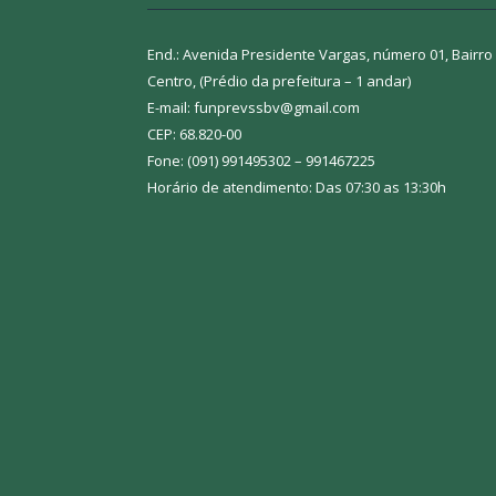
End.: Avenida Presidente Vargas, número 01, Bairro
Centro, (Prédio da prefeitura – 1 andar)
E-mail: funprevssbv@gmail.com
CEP: 68.820-00
Fone: (091) 991495302 – 991467225
Horário de atendimento: Das 07:30 as 13:30h