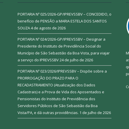
PORTARIA Nº 025/2026-GP/IPREVSSBV – CONCEDIDO, o
benefício de PENSÃO a MARIA ESTELA DOS SANTOS
SOUZA
4 de agosto de 2026
PORTARIA Nº 024/2026-GP/IPREVSSBV – Designar a
Presidente do Instituto de Previdência Social do
Município de São Sebastião da Boa Vista, para viajar
M
a serviço do IPREVSSBV
24 de julho de 2026
a
q
PORTARIA Nº 023/2026/IPREVSSBV – Dispõe sobre a
p
PRORROGAÇÃO DO PRAZO PARA O
RECADASTRAMENTO (Atualização dos Dados
C
Cadastrais) e a Prova de Vida dos Aposentados e
Pensionistas do Instituto de Previdência dos
Servidores Públicos de São Sebastião da Boa
Vista/PA, e dá outras providências.
1 de julho de 2026