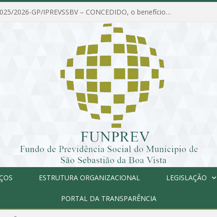
PORTARIA Nº 025/2026-GP/IPREVSSBV – CONCEDIDO, o benefício de PENSÃO a MARIA ESTELA DOS SANTOS SOUZA
IÇOS
ESTRUTURA ORGANIZACIONAL
LEGISLAÇÃO
PORTAL DA TRANSPARÊNCIA