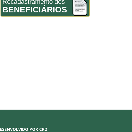
Recadastramento dos
BENEFICIÁRIOS
ESENVOLVIDO POR CR2