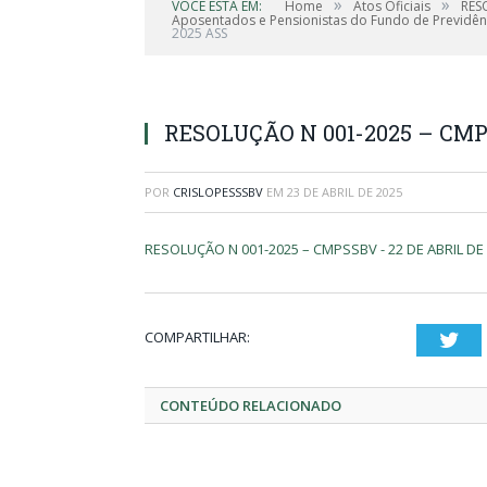
»
»
VOCÊ ESTÁ EM:
Home
Atos Oficiais
RES
Aposentados e Pensionistas do Fundo de Previdênc
2025 ASS
RESOLUÇÃO N 001-2025 – CMP
POR
CRISLOPESSSBV
EM
23 DE ABRIL DE 2025
RESOLUÇÃO N 001-2025 – CMPSSBV - 22 DE ABRIL DE
COMPARTILHAR:
Twi
CONTEÚDO RELACIONADO