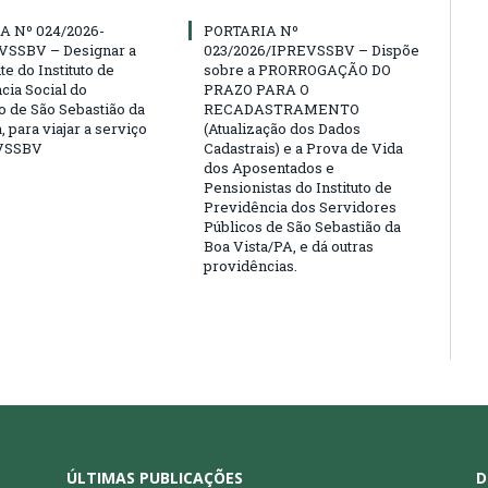
A Nº 024/2026-
PORTARIA Nº
VSSBV – Designar a
023/2026/IPREVSSBV – Dispõe
e do Instituto de
sobre a PRORROGAÇÃO DO
cia Social do
PRAZO PARA O
o de São Sebastião da
RECADASTRAMENTO
, para viajar a serviço
(Atualização dos Dados
VSSBV
Cadastrais) e a Prova de Vida
dos Aposentados e
Pensionistas do Instituto de
Previdência dos Servidores
Públicos de São Sebastião da
Boa Vista/PA, e dá outras
providências.
ÚLTIMAS PUBLICAÇÕES
D