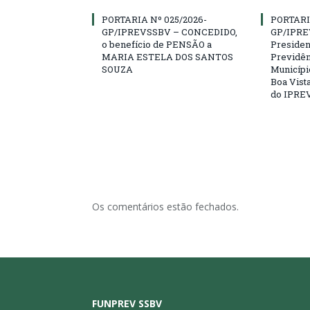
PORTARIA Nº 025/2026-
PORTARI
GP/IPREVSSBV – CONCEDIDO,
GP/IPRE
o benefício de PENSÃO a
President
MARIA ESTELA DOS SANTOS
Previdên
SOUZA
Municípi
Boa Vista
do IPRE
Os comentários estão fechados.
FUNPREV SSBV