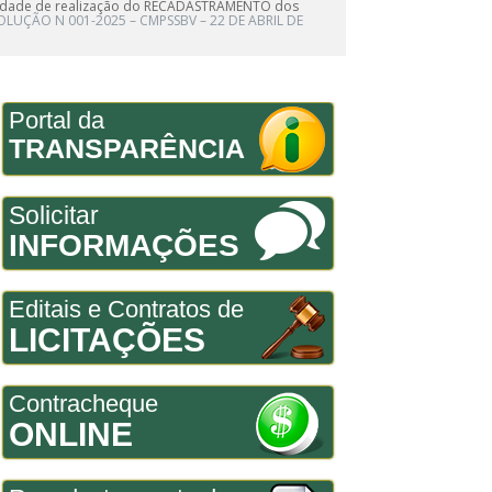
ssidade de realização do RECADASTRAMENTO dos
OLUÇÃO N 001-2025 – CMPSSBV – 22 DE ABRIL DE
Portal da
TRANSPARÊNCIA
Solicitar
INFORMAÇÕES
Editais e Contratos de
LICITAÇÕES
Contracheque
ONLINE