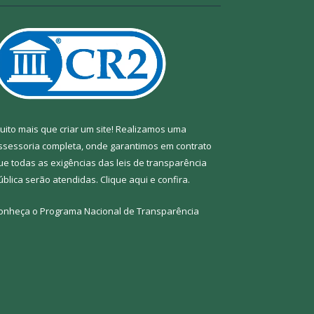
uito mais que criar um site! Realizamos uma
ssessoria completa, onde garantimos em contrato
ue todas as exigências das leis de transparência
ública serão atendidas. Clique aqui e confira.
onheça o
Programa Nacional de Transparência