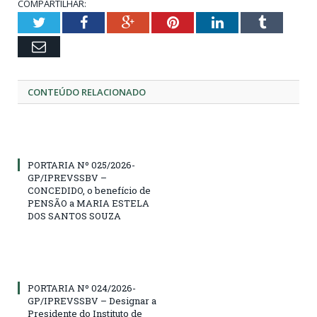
COMPARTILHAR:
Twitter
Facebook
Google+
Pinterest
LinkedIn
Tumblr
Email
CONTEÚDO RELACIONADO
PORTARIA Nº 025/2026-
GP/IPREVSSBV –
CONCEDIDO, o benefício de
PENSÃO a MARIA ESTELA
DOS SANTOS SOUZA
PORTARIA Nº 024/2026-
GP/IPREVSSBV – Designar a
Presidente do Instituto de