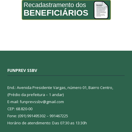
Recadastramento dos
BENEFICIÁRIOS
FUNPREV SSBV
End.: Avenida Presidente Vargas, número 01, Bairro Centro,
(Prédio da prefeitura – 1 andar)
E-mail: funprevssbv@gmail.com
CEP: 68.820-00
Fone: (091) 991495302 – 991467225
Horário de atendimento: Das 07:30 as 13:30h