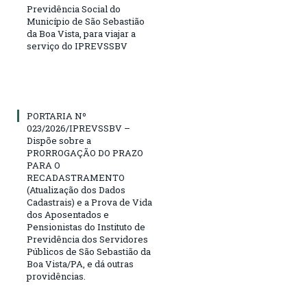
Previdência Social do
Município de São Sebastião
da Boa Vista, para viajar a
serviço do IPREVSSBV
PORTARIA Nº
023/2026/IPREVSSBV –
Dispõe sobre a
PRORROGAÇÃO DO PRAZO
PARA O
RECADASTRAMENTO
(Atualização dos Dados
Cadastrais) e a Prova de Vida
dos Aposentados e
Pensionistas do Instituto de
Previdência dos Servidores
Públicos de São Sebastião da
Boa Vista/PA, e dá outras
providências.