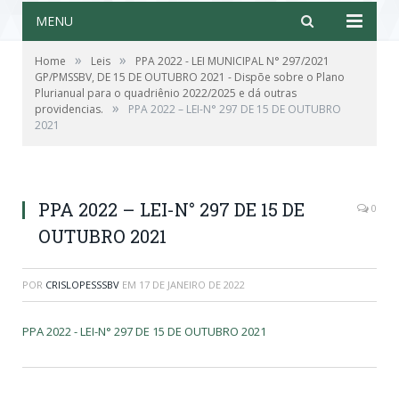
MENU
»
»
Home
Leis
PPA 2022 - LEI MUNICIPAL N° 297/2021
GP/PMSSBV, DE 15 DE OUTUBRO 2021 - Dispõe sobre o Plano
Plurianual para o quadriênio 2022/2025 e dá outras
»
providencias.
PPA 2022 – LEI-N° 297 DE 15 DE OUTUBRO
2021
PPA 2022 – LEI-N° 297 DE 15 DE
0
OUTUBRO 2021
POR
CRISLOPESSSBV
EM
17 DE JANEIRO DE 2022
PPA 2022 - LEI-N° 297 DE 15 DE OUTUBRO 2021