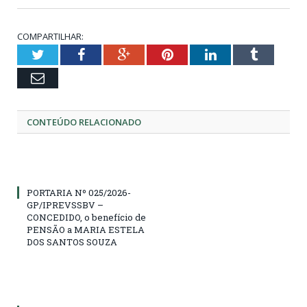
COMPARTILHAR:
Twitter
Facebook
Google+
Pinterest
LinkedIn
Tumblr
Email
CONTEÚDO RELACIONADO
PORTARIA Nº 025/2026-
GP/IPREVSSBV –
CONCEDIDO, o benefício de
PENSÃO a MARIA ESTELA
DOS SANTOS SOUZA