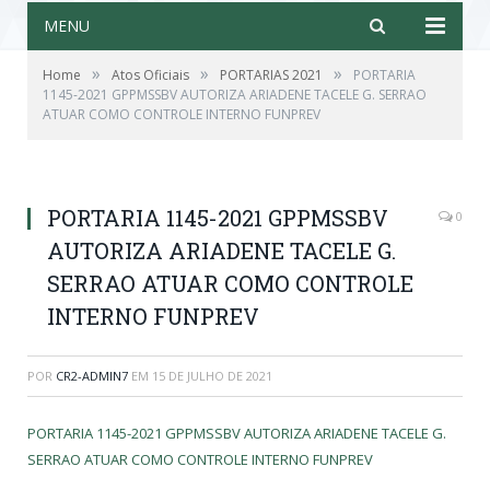
MENU
»
»
»
Home
Atos Oficiais
PORTARIAS 2021
PORTARIA
1145-2021 GPPMSSBV AUTORIZA ARIADENE TACELE G. SERRAO
ATUAR COMO CONTROLE INTERNO FUNPREV
PORTARIA 1145-2021 GPPMSSBV
0
AUTORIZA ARIADENE TACELE G.
SERRAO ATUAR COMO CONTROLE
INTERNO FUNPREV
POR
CR2-ADMIN7
EM
15 DE JULHO DE 2021
PORTARIA 1145-2021 GPPMSSBV AUTORIZA ARIADENE TACELE G.
SERRAO ATUAR COMO CONTROLE INTERNO FUNPREV