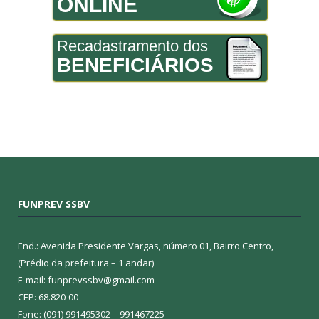
ONLINE
Recadastramento dos
BENEFICIÁRIOS
FUNPREV SSBV
End.: Avenida Presidente Vargas, número 01, Bairro Centro,
(Prédio da prefeitura – 1 andar)
E-mail: funprevssbv@gmail.com
CEP: 68.820-00
Fone: (091) 991495302 – 991467225