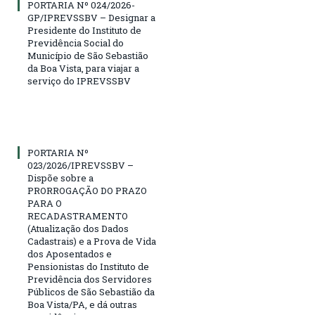
PORTARIA Nº 024/2026-
GP/IPREVSSBV – Designar a
Presidente do Instituto de
Previdência Social do
Município de São Sebastião
da Boa Vista, para viajar a
serviço do IPREVSSBV
PORTARIA Nº
023/2026/IPREVSSBV –
Dispõe sobre a
PRORROGAÇÃO DO PRAZO
PARA O
RECADASTRAMENTO
(Atualização dos Dados
Cadastrais) e a Prova de Vida
dos Aposentados e
Pensionistas do Instituto de
Previdência dos Servidores
Públicos de São Sebastião da
Boa Vista/PA, e dá outras