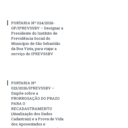
PORTARIA Nº 024/2026-
GP/IPREVSSBV – Designar a
Presidente do Instituto de
Previdência Social do
Município de São Sebastião
da Boa Vista, para viajar a
serviço do IPREVSSBV
PORTARIA Nº
023/2026/IPREVSSBV –
Dispõe sobre a
PRORROGAÇÃO DO PRAZO
PARA O
RECADASTRAMENTO
(Atualização dos Dados
Cadastrais) e a Prova de Vida
dos Aposentados e