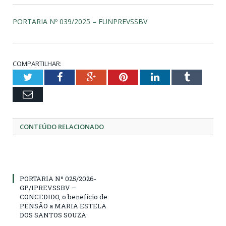
PORTARIA Nº 039/2025 – FUNPREVSSBV
COMPARTILHAR:
Twitter
Facebook
Google+
Pinterest
LinkedIn
Tumblr
Email
CONTEÚDO RELACIONADO
PORTARIA Nº 025/2026-
GP/IPREVSSBV –
CONCEDIDO, o benefício de
PENSÃO a MARIA ESTELA
DOS SANTOS SOUZA