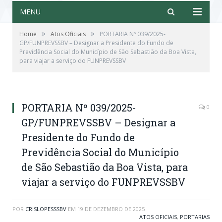
MENU
»
»
Home
Atos Oficiais
PORTARIA Nº 039/2025-
GP/FUNPREVSSBV – Designar a Presidente do Fundo de
Previdência Social do Município de São Sebastião da Boa Vista,
para viajar a serviço do FUNPREVSSBV
PORTARIA Nº 039/2025-
0
GP/FUNPREVSSBV – Designar a
Presidente do Fundo de
Previdência Social do Município
de São Sebastião da Boa Vista, para
viajar a serviço do FUNPREVSSBV
POR
CRISLOPESSSBV
EM
19 DE DEZEMBRO DE 2025
ATOS OFICIAIS
,
PORTARIAS