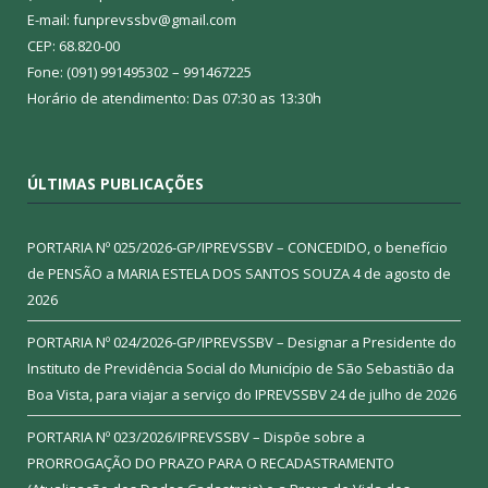
E-mail: funprevssbv@gmail.com
CEP: 68.820-00
Fone: (091) 991495302 – 991467225
Horário de atendimento: Das 07:30 as 13:30h
ÚLTIMAS PUBLICAÇÕES
PORTARIA Nº 025/2026-GP/IPREVSSBV – CONCEDIDO, o benefício
de PENSÃO a MARIA ESTELA DOS SANTOS SOUZA
4 de agosto de
2026
PORTARIA Nº 024/2026-GP/IPREVSSBV – Designar a Presidente do
Instituto de Previdência Social do Município de São Sebastião da
Boa Vista, para viajar a serviço do IPREVSSBV
24 de julho de 2026
PORTARIA Nº 023/2026/IPREVSSBV – Dispõe sobre a
PRORROGAÇÃO DO PRAZO PARA O RECADASTRAMENTO