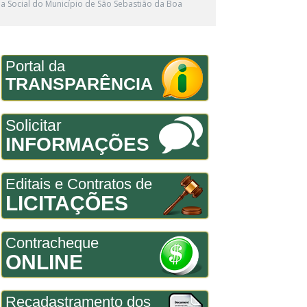
a Social do Município de São Sebastião da Boa
Portal da
TRANSPARÊNCIA
Solicitar
INFORMAÇÕES
Editais e Contratos de
LICITAÇÕES
Contracheque
ONLINE
Recadastramento dos