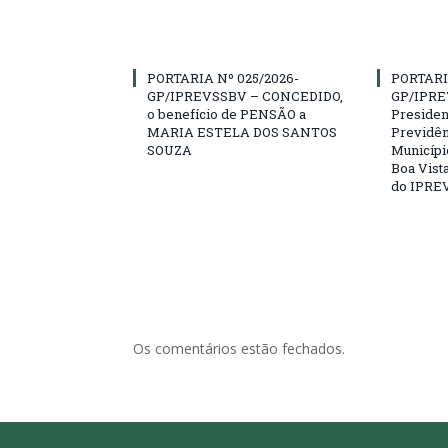
PORTARIA Nº 025/2026-
PORTARI
GP/IPREVSSBV – CONCEDIDO,
GP/IPRE
o benefício de PENSÃO a
President
MARIA ESTELA DOS SANTOS
Previdên
SOUZA
Municípi
Boa Vista
do IPRE
Os comentários estão fechados.