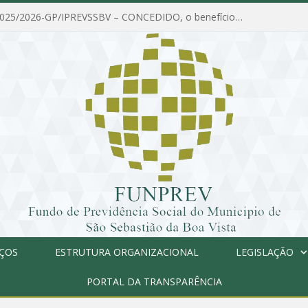
PORTARIA Nº 025/2026-GP/IPREVSSBV – CONCEDIDO, o benefício de PENSÃO a MARIA ESTELA DOS SANTOS SOUZA
IÇOS
ESTRUTURA ORGANIZACIONAL
LEGISLAÇÃO
PORTAL DA TRANSPARÊNCIA