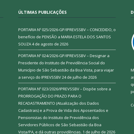
ÚLTIMAS PUBLICAÇÕES
D
PORTARIA Nº 025/2026-GP/IPREVSSBV – CONCEDIDO, o
benefício de PENSÃO a MARIA ESTELA DOS SANTOS
SOUZA
4 de agosto de 2026
PORTARIA Nº 024/2026-GP/IPREVSSBV – Designar a
Presidente do Instituto de Previdência Social do
Município de São Sebastião da Boa Vista, para viajar
M
a serviço do IPREVSSBV
24 de julho de 2026
a
q
PORTARIA Nº 023/2026/IPREVSSBV – Dispõe sobre a
p
PRORROGAÇÃO DO PRAZO PARA O
RECADASTRAMENTO (Atualização dos Dados
C
Cadastrais) e a Prova de Vida dos Aposentados e
Pensionistas do Instituto de Previdência dos
Servidores Públicos de São Sebastião da Boa
Vista/PA, e dá outras providências.
1 de julho de 2026