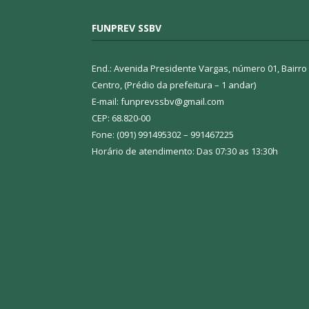
FUNPREV SSBV
End.: Avenida Presidente Vargas, número 01, Bairro
Centro, (Prédio da prefeitura – 1 andar)
E-mail: funprevssbv@gmail.com
CEP: 68.820-00
Fone: (091) 991495302 – 991467225
Horário de atendimento: Das 07:30 as 13:30h