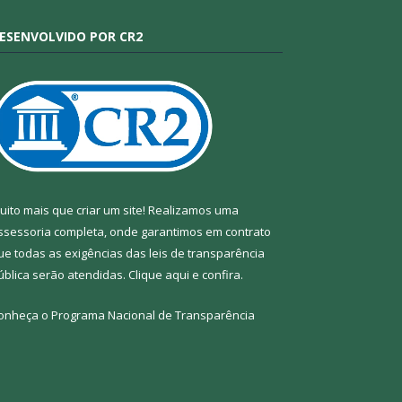
ESENVOLVIDO POR CR2
uito mais que criar um site! Realizamos uma
ssessoria completa, onde garantimos em contrato
ue todas as exigências das leis de transparência
ública serão atendidas. Clique aqui e confira.
onheça o
Programa Nacional de Transparência