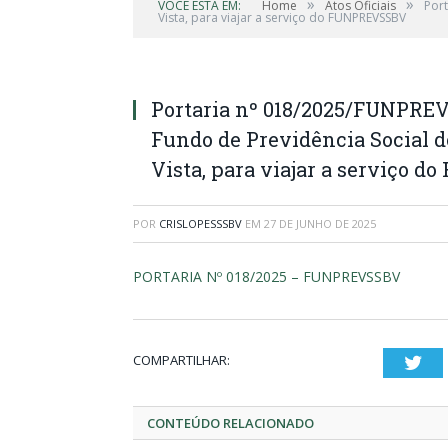
»
»
VOCÊ ESTÁ EM:
Home
Atos Oficiais
Port
Vista, para viajar a serviço do FUNPREVSSBV
Portaria nº 018/2025/FUNPREV
Fundo de Previdência Social d
Vista, para viajar a serviço 
POR
CRISLOPESSSBV
EM
27 DE JUNHO DE 2025
PORTARIA Nº 018/2025 – FUNPREVSSBV
COMPARTILHAR:
Twi
CONTEÚDO RELACIONADO