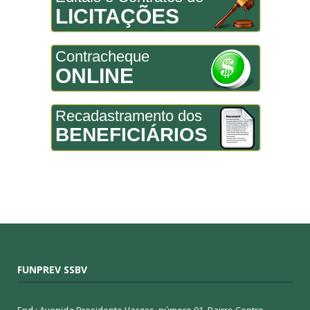
LICITAÇÕES
Contracheque
ONLINE
Recadastramento dos
BENEFICIÁRIOS
FUNPREV SSBV
End.: Avenida Presidente Vargas, número 01, Bairro Centro,