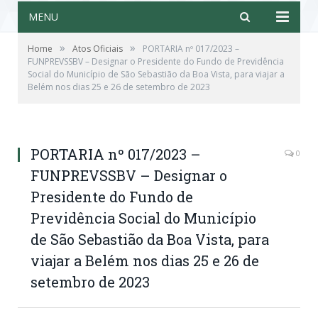
MENU
»
»
Home
Atos Oficiais
PORTARIA nº 017/2023 –
FUNPREVSSBV – Designar o Presidente do Fundo de Previdência
Social do Município de São Sebastião da Boa Vista, para viajar a
Belém nos dias 25 e 26 de setembro de 2023
PORTARIA nº 017/2023 –
0
FUNPREVSSBV – Designar o
Presidente do Fundo de
Previdência Social do Município
de São Sebastião da Boa Vista, para
viajar a Belém nos dias 25 e 26 de
setembro de 2023