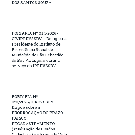
DOS SANTOS SOUZA
PORTARIA Nº 024/2026-
GP/IPREVSSBV – Designar a
Presidente do Instituto de
Previdência Social do
Município de São Sebastião
da Boa Vista, para viajar a
serviço do IPREVSSBV
PORTARIA Nº
023/2026/IPREVSSBV –
Dispõe sobre a
PRORROGAÇÃO DO PRAZO
PARA O
RECADASTRAMENTO
(Atualização dos Dados
Cadastrais) e a Prova de Vida