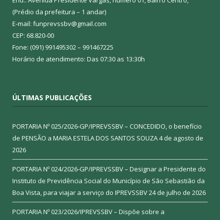
(Prédio da prefeitura – 1 andar)
E-mail: funprevssbv@gmail.com
CEP: 68.820-00
Fone: (091) 991495302 – 991467225
Horário de atendimento: Das 07:30 as 13:30h
ÚLTIMAS PUBLICAÇÕES
PORTARIA Nº 025/2026-GP/IPREVSSBV – CONCEDIDO, o benefício
de PENSÃO a MARIA ESTELA DOS SANTOS SOUZA
4 de agosto de
2026
PORTARIA Nº 024/2026-GP/IPREVSSBV – Designar a Presidente do
Instituto de Previdência Social do Município de São Sebastião da
Boa Vista, para viajar a serviço do IPREVSSBV
24 de julho de 2026
PORTARIA Nº 023/2026/IPREVSSBV – Dispõe sobre a