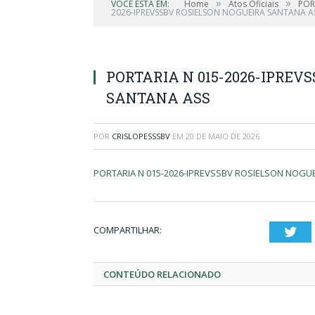
»
»
VOCÊ ESTÁ EM:
Home
Atos Oficiais
POR
2026-IPREVSSBV ROSIELSON NOGUEIRA SANTANA A
PORTARIA N 015-2026-IPREV
SANTANA ASS
POR
CRISLOPESSSBV
EM
20 DE MAIO DE 2026
PORTARIA N 015-2026-IPREVSSBV ROSIELSON NOGU
COMPARTILHAR:
Twi
CONTEÚDO RELACIONADO