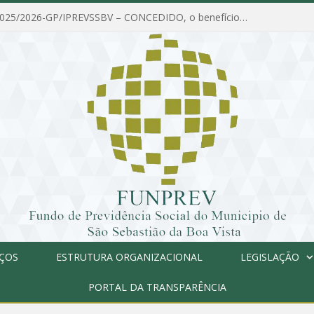
PORTARIA Nº 025/2026-GP/IPREVSSBV – CONCEDIDO, o benefício de PENSÃO a MARIA ESTELA DOS SANTOS SOUZA
IÇOS
ESTRUTURA ORGANIZACIONAL
LEGISLAÇÃO
PORTAL DA TRANSPARÊNCIA