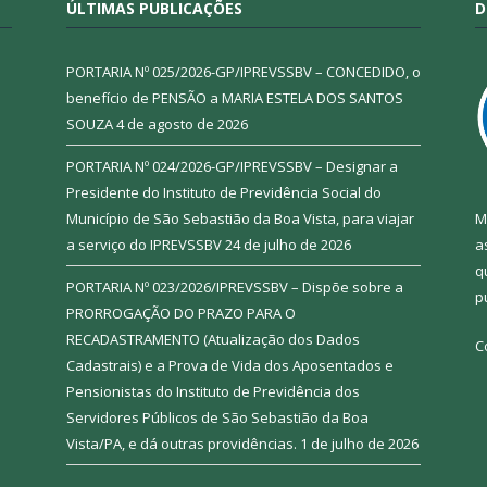
ÚLTIMAS PUBLICAÇÕES
D
PORTARIA Nº 025/2026-GP/IPREVSSBV – CONCEDIDO, o
benefício de PENSÃO a MARIA ESTELA DOS SANTOS
SOUZA
4 de agosto de 2026
PORTARIA Nº 024/2026-GP/IPREVSSBV – Designar a
Presidente do Instituto de Previdência Social do
Município de São Sebastião da Boa Vista, para viajar
M
a serviço do IPREVSSBV
24 de julho de 2026
a
q
PORTARIA Nº 023/2026/IPREVSSBV – Dispõe sobre a
p
PRORROGAÇÃO DO PRAZO PARA O
RECADASTRAMENTO (Atualização dos Dados
C
Cadastrais) e a Prova de Vida dos Aposentados e
Pensionistas do Instituto de Previdência dos
Servidores Públicos de São Sebastião da Boa
Vista/PA, e dá outras providências.
1 de julho de 2026