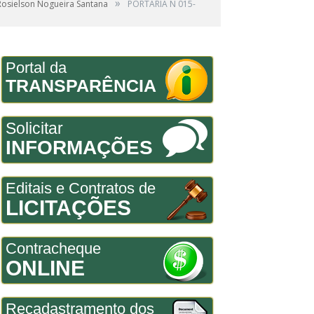
»
Rosielson Nogueira Santana
PORTARIA N 015-
Portal da
TRANSPARÊNCIA
Solicitar
INFORMAÇÕES
Editais e Contratos de
LICITAÇÕES
Contracheque
ONLINE
Recadastramento dos