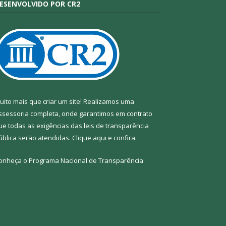
ESENVOLVIDO POR CR2
uito mais que criar um site! Realizamos uma
ssessoria completa, onde garantimos em contrato
ue todas as exigências das leis de transparência
ública serão atendidas. Clique aqui e confira.
onheça o
Programa Nacional de Transparência