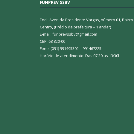
FUNPREV SSBV
End.: Avenida Presidente Vargas, número 01, Bairro
Centro, (Prédio da prefeitura – 1 andar)
E-mail: funprevssbv@gmail.com
CEP: 68.820-00
Fone: (091) 991495302 – 991467225
Horário de atendimento: Das 07:30 as 13:30h