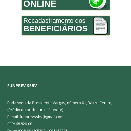
ONLINE
Recadastramento dos
BENEFICIÁRIOS
FUNPREV SSBV
End.: Avenida Presidente Vargas, número 01, Bairro Centro,
(Prédio da prefeitura – 1 andar)
E-mail: funprevssbv@gmail.com
CEP: 68.820-00
Fone: (091) 991495302 – 991467225