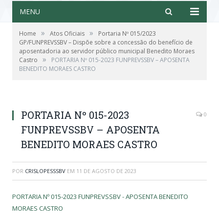
MENU
»
»
Home
Atos Oficiais
Portaria Nº 015/2023
GP/FUNPREVSSBV – Dispõe sobre a concessão do benefício de
aposentadoria ao servidor público municipal Benedito Moraes
»
Castro
PORTARIA Nº 015-2023 FUNPREVSSBV – APOSENTA
BENEDITO MORAES CASTRO
PORTARIA Nº 015-2023
0
FUNPREVSSBV – APOSENTA
BENEDITO MORAES CASTRO
POR
CRISLOPESSSBV
EM
11 DE AGOSTO DE 2023
PORTARIA Nº 015-2023 FUNPREVSSBV - APOSENTA BENEDITO
MORAES CASTRO