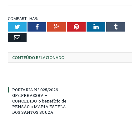
COMPARTILHAR:
Twitter
Facebook
Google+
Pinterest
LinkedIn
Tumblr
Email
CONTEÚDO RELACIONADO
PORTARIA Nº 025/2026-
GP/IPREVSSBV –
CONCEDIDO, o benefício de
PENSÃO a MARIA ESTELA
DOS SANTOS SOUZA