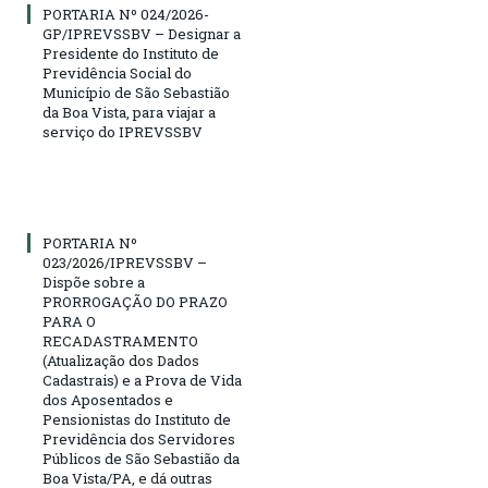
PORTARIA Nº 024/2026-
GP/IPREVSSBV – Designar a
Presidente do Instituto de
Previdência Social do
Município de São Sebastião
da Boa Vista, para viajar a
serviço do IPREVSSBV
PORTARIA Nº
023/2026/IPREVSSBV –
Dispõe sobre a
PRORROGAÇÃO DO PRAZO
PARA O
RECADASTRAMENTO
(Atualização dos Dados
Cadastrais) e a Prova de Vida
dos Aposentados e
Pensionistas do Instituto de
Previdência dos Servidores
Públicos de São Sebastião da
Boa Vista/PA, e dá outras