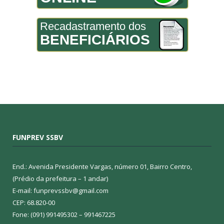
Recadastramento dos
BENEFICIÁRIOS
FUNPREV SSBV
End.: Avenida Presidente Vargas, número 01, Bairro Centro,
(Prédio da prefeitura – 1 andar)
E-mail: funprevssbv@gmail.com
CEP: 68.820-00
Fone: (091) 991495302 – 991467225