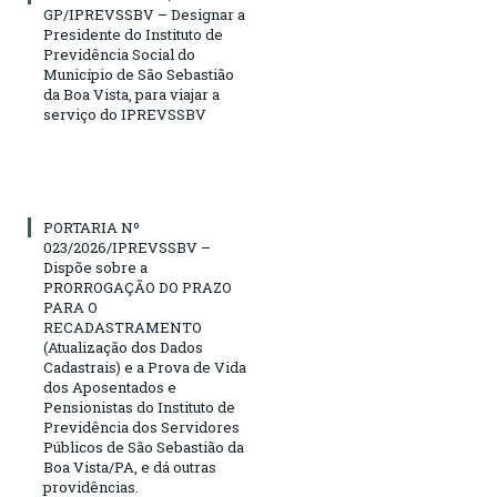
GP/IPREVSSBV – Designar a
Presidente do Instituto de
Previdência Social do
Município de São Sebastião
da Boa Vista, para viajar a
serviço do IPREVSSBV
PORTARIA Nº
023/2026/IPREVSSBV –
Dispõe sobre a
PRORROGAÇÃO DO PRAZO
PARA O
RECADASTRAMENTO
(Atualização dos Dados
Cadastrais) e a Prova de Vida
dos Aposentados e
Pensionistas do Instituto de
Previdência dos Servidores
Públicos de São Sebastião da
Boa Vista/PA, e dá outras
providências.