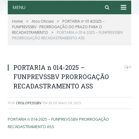
MENU
»
»
Home
Atos Oficiais
PORTARIA nº 014/2025 –
FUNPREVSSBV - PRORROGAÇÃO DO PRAZO PARA O
»
RECADASTRAMENTO
PORTARIA n 014-2025 – FUNPREVSSBV
PRORROGAÇÃO RECADASTRAMENTO ASS
PORTARIA n 014-2025 –
0
FUNPREVSSBV PRORROGAÇÃO
RECADASTRAMENTO ASS
POR
CRISLOPESSSBV
EM
28 DE MAIO DE 2025
PORTARIA n 014-2025 – FUNPREVSSBV PRORROGAÇÃO
RECADASTRAMENTO ASS