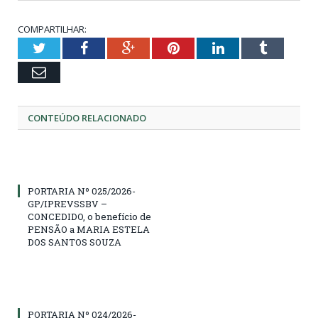
COMPARTILHAR:
Twitter
Facebook
Google+
Pinterest
LinkedIn
Tumblr
Email
CONTEÚDO RELACIONADO
PORTARIA Nº 025/2026-
GP/IPREVSSBV –
CONCEDIDO, o benefício de
PENSÃO a MARIA ESTELA
DOS SANTOS SOUZA
PORTARIA Nº 024/2026-