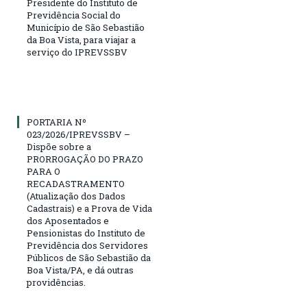
Presidente do Instituto de
Previdência Social do
Município de São Sebastião
da Boa Vista, para viajar a
serviço do IPREVSSBV
PORTARIA Nº
023/2026/IPREVSSBV –
Dispõe sobre a
PRORROGAÇÃO DO PRAZO
PARA O
RECADASTRAMENTO
(Atualização dos Dados
Cadastrais) e a Prova de Vida
dos Aposentados e
Pensionistas do Instituto de
Previdência dos Servidores
Públicos de São Sebastião da
Boa Vista/PA, e dá outras
providências.