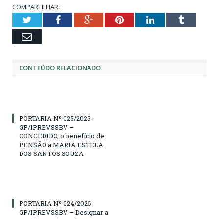
COMPARTILHAR:
Twitter
Facebook
Google+
Pinterest
LinkedIn
Tumblr
Email
CONTEÚDO RELACIONADO
PORTARIA Nº 025/2026-
GP/IPREVSSBV –
CONCEDIDO, o benefício de
PENSÃO a MARIA ESTELA
DOS SANTOS SOUZA
PORTARIA Nº 024/2026-
GP/IPREVSSBV – Designar a