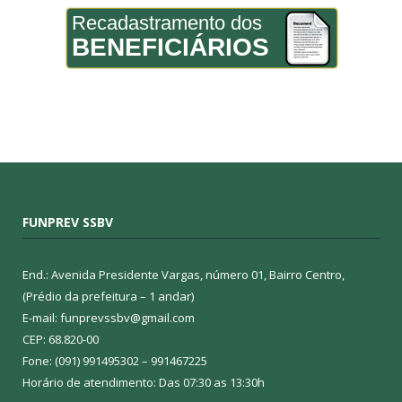
Recadastramento dos
BENEFICIÁRIOS
FUNPREV SSBV
End.: Avenida Presidente Vargas, número 01, Bairro Centro,
(Prédio da prefeitura – 1 andar)
E-mail: funprevssbv@gmail.com
CEP: 68.820-00
Fone: (091) 991495302 – 991467225
Horário de atendimento: Das 07:30 as 13:30h