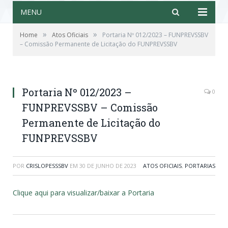
MENU
»
»
Home
Atos Oficiais
Portaria Nº 012/2023 – FUNPREVSSBV
– Comissão Permanente de Licitação do FUNPREVSSBV
Portaria Nº 012/2023 –
0
FUNPREVSSBV – Comissão
Permanente de Licitação do
FUNPREVSSBV
POR
CRISLOPESSSBV
EM
30 DE JUNHO DE 2023
ATOS OFICIAIS
,
PORTARIAS
Clique aqui para visualizar/baixar a Portaria