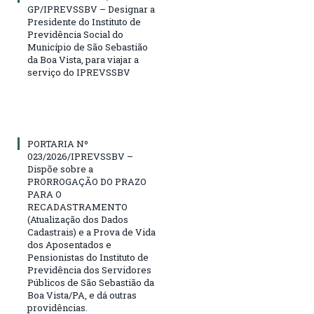
GP/IPREVSSBV – Designar a
Presidente do Instituto de
Previdência Social do
Município de São Sebastião
da Boa Vista, para viajar a
serviço do IPREVSSBV
PORTARIA Nº
023/2026/IPREVSSBV –
Dispõe sobre a
PRORROGAÇÃO DO PRAZO
PARA O
RECADASTRAMENTO
(Atualização dos Dados
Cadastrais) e a Prova de Vida
dos Aposentados e
Pensionistas do Instituto de
Previdência dos Servidores
Públicos de São Sebastião da
Boa Vista/PA, e dá outras
providências.