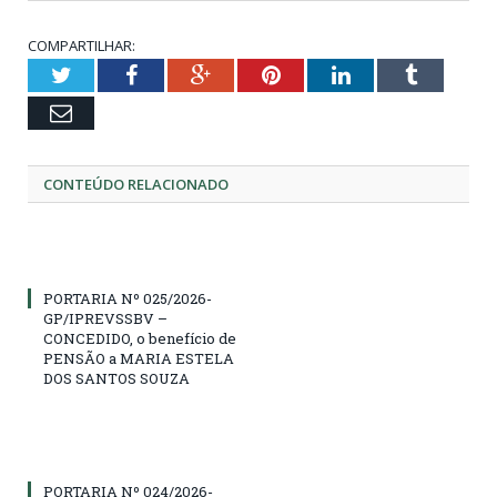
COMPARTILHAR:
Twitter
Facebook
Google+
Pinterest
LinkedIn
Tumblr
Email
CONTEÚDO RELACIONADO
PORTARIA Nº 025/2026-
GP/IPREVSSBV –
CONCEDIDO, o benefício de
PENSÃO a MARIA ESTELA
DOS SANTOS SOUZA
PORTARIA Nº 024/2026-