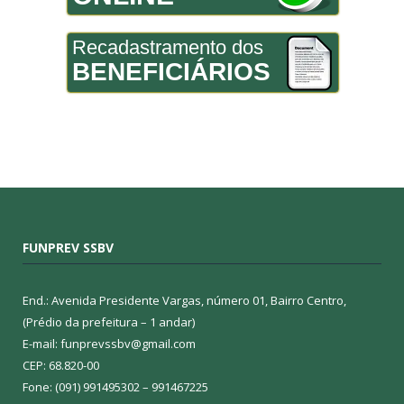
Recadastramento dos
BENEFICIÁRIOS
FUNPREV SSBV
End.: Avenida Presidente Vargas, número 01, Bairro Centro,
(Prédio da prefeitura – 1 andar)
E-mail: funprevssbv@gmail.com
CEP: 68.820-00
Fone: (091) 991495302 – 991467225