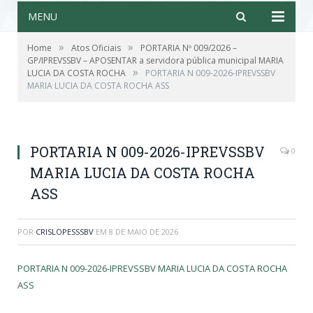
MENU
»
»
Home
Atos Oficiais
PORTARIA Nº 009/2026 –
GP/IPREVSSBV – APOSENTAR a servidora pública municipal MARIA
»
LUCIA DA COSTA ROCHA
PORTARIA N 009-2026-IPREVSSBV
MARIA LUCIA DA COSTA ROCHA ASS
PORTARIA N 009-2026-IPREVSSBV
0
MARIA LUCIA DA COSTA ROCHA
ASS
POR
CRISLOPESSSBV
EM
8 DE MAIO DE 2026
PORTARIA N 009-2026-IPREVSSBV MARIA LUCIA DA COSTA ROCHA
ASS